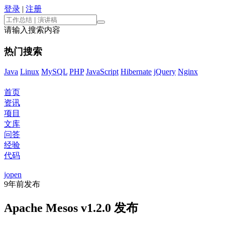
登录
|
注册
请输入搜索内容
热门搜索
Java
Linux
MySQL
PHP
JavaScript
Hibernate
jQuery
Nginx
首页
资讯
项目
文库
问答
经验
代码
jopen
9年前
发布
Apache Mesos v1.2.0 发布