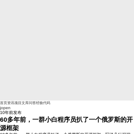
首页
资讯
项目
文库
问答
经验
代码
jopen
10年前
发布
60多年前，一群小白程序员扒了一个俄罗斯的开
源框架