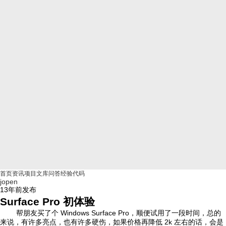
首页
资讯
项目
文库
问答
经验
代码
jopen
13年前
发布
Surface Pro 初体验
帮朋友买了个 Windows Surface Pro，顺便试用了一段时间，总的
来说，有许多亮点，也有许多硬伤，如果价格再降低 2k 左右的话，会是