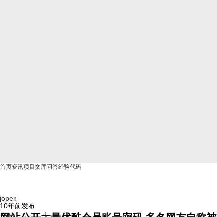
首页
资讯
项目
文库
问答
经验
代码
jopen
10年前
发布