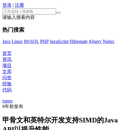
登录
|
注册
请输入搜索内容
热门搜索
Java
Linux
MySQL
PHP
JavaScript
Hibernate
jQuery
Nginx
首页
资讯
项目
文库
问答
经验
代码
jopen
8年前
发布
甲骨文和英特尔开发支持SIMD的Java
API以提升性能