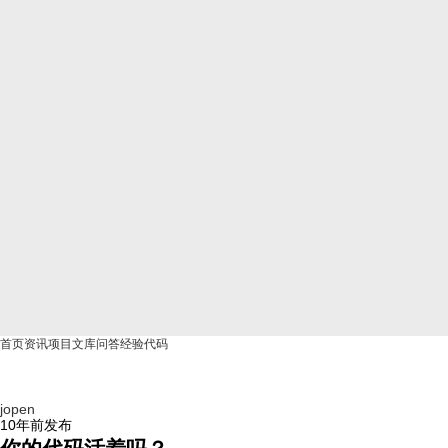
首页
资讯
项目
文库
问答
经验
代码
jopen
10年前
发布