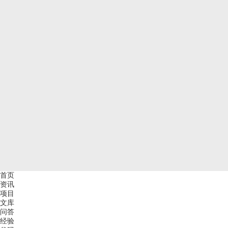
首页
资讯
项目
文库
问答
经验