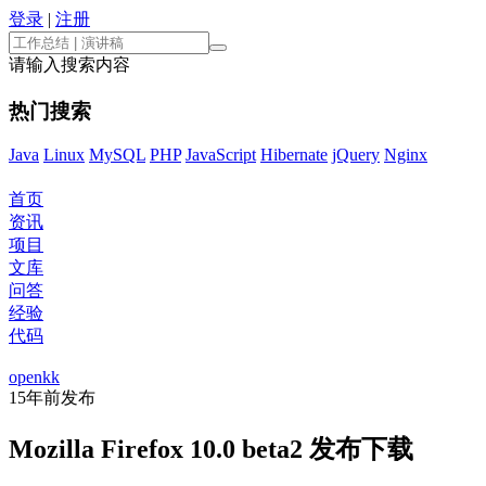
登录
|
注册
请输入搜索内容
热门搜索
Java
Linux
MySQL
PHP
JavaScript
Hibernate
jQuery
Nginx
首页
资讯
项目
文库
问答
经验
代码
openkk
15年前
发布
Mozilla Firefox 10.0 beta2 发布下载