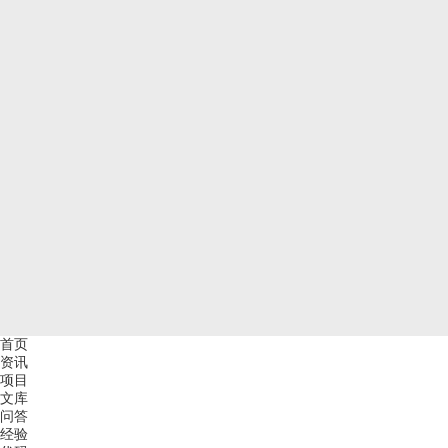
首页
资讯
项目
文库
问答
经验