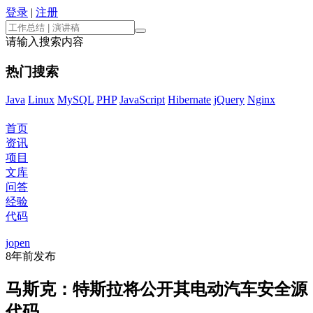
登录
|
注册
请输入搜索内容
热门搜索
Java
Linux
MySQL
PHP
JavaScript
Hibernate
jQuery
Nginx
首页
资讯
项目
文库
问答
经验
代码
jopen
8年前
发布
马斯克：特斯拉将公开其电动汽车安全源
代码