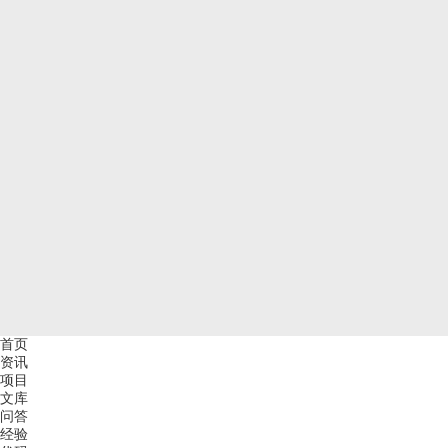
首页
资讯
项目
文库
问答
经验