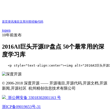
首页
资讯
项目
文库
问答
经验
代码
jopen
10年前
发布
2016AI巨头开源IP盘点 50个最常用的深
度学习库
   <p style="text-align:center
© 2006-2018 深度开源 —— 开源项目,开源代码,开源文档,开源
新闻,开源社区 杭州精创信息技术有限公司
浙公网安备 33018302001163 号
浙ICP备09019653号-31