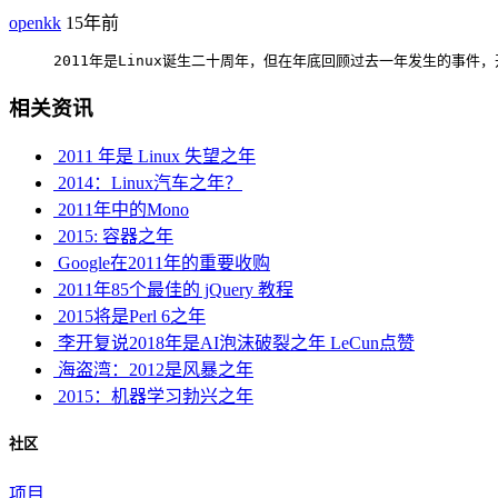
openkk
15年前
     2011年是Linux诞生二十周年，但在年底回顾过去一年发生的事件，开源自由
相关资讯
2011 年是 Linux 失望之年
2014：Linux汽车之年？
2011年中的Mono
2015: 容器之年
Google在2011年的重要收购
2011年85个最佳的 jQuery 教程
2015将是Perl 6之年
李开复说2018年是AI泡沫破裂之年 LeCun点赞
海盗湾：2012是风暴之年
2015：机器学习勃兴之年
社区
项目