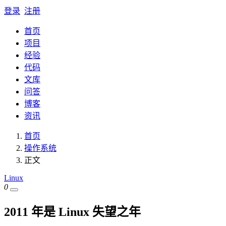
登录
注册
首页
项目
经验
代码
文库
问答
博客
资讯
首页
操作系统
正文
Linux
0
2011 年是 Linux 失望之年