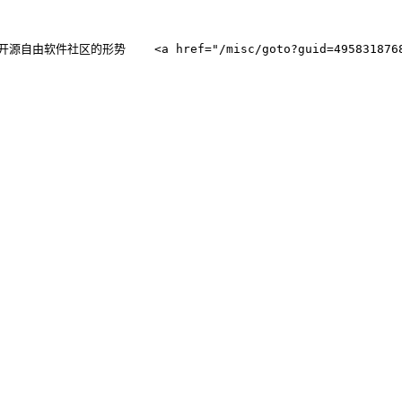
软件社区的形势    <a href="/misc/goto?guid=49583187