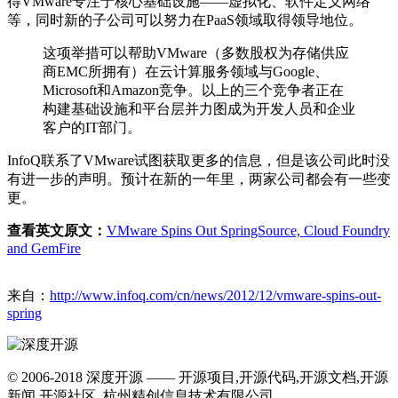
得VMware专注于核心基础设施——虚拟化、软件定义网络
等，同时新的子公司可以努力在PaaS领域取得领导地位。
这项举措可以帮助VMware（多数股权为存储供应
商EMC所拥有）在云计算服务领域与Google、
Microsoft和Amazon竞争。以上的三个竞争者正在
构建基础设施和平台层并力图成为开发人员和企业
客户的IT部门。
InfoQ联系了VMware试图获取更多的信息，但是该公司此时没
有进一步的声明。预计在新的一年里，两家公司都会有一些变
更。
查看英文原文：
VMware Spins Out SpringSource, Cloud Foundry
and GemFire
来自：
http://www.infoq.com/cn/news/2012/12/vmware-spins-out-
spring
© 2006-2018 深度开源 —— 开源项目,开源代码,开源文档,开源
新闻,开源社区 杭州精创信息技术有限公司