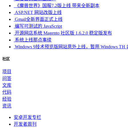
《魔兽世界》国服7.2版上线 带来全新副本
ASP.NET 网站改版上线
Gmail全新界面正式上线
编写可测试的 JavaScript
开源网店系统 Magento 社区版 1.6.2.0 稳定版发布
系统上线那点事续
Windows 9技术预览版网站意外上线，暂用 Windows TH
社区
项目
问答
文库
代码
经验
资讯
安卓开发专栏
开发者周刊