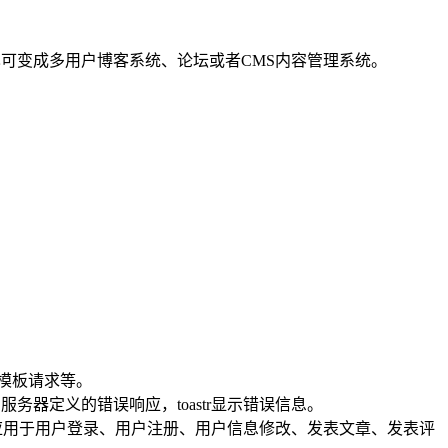
作修改也可变成多用户博客系统、论坛或者CMS内容管理系统。
tml模板请求等。
和服务器定义的错误响应，toastr显示错误信息。
义验证。主要应用于用户登录、用户注册、用户信息修改、发表文章、发表评