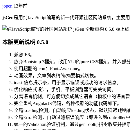
jopen
13年前
jsGen
是用纯JavaScript编写的新一代开源社区网站系统，主
本版更新说明 0.5.0
兼容IE8。
放弃Bootstrap 3框架，改用YUI的pure CSS框架，并入部分B
使用超酷的Icon：Font-Awesome。
动画效果，文章列表精简/摘要模式切换。
toastr信息提示条，用于显示错误或成功的请求信息。
优化响应式设计，手机、平板浏览器可完美访问。
分离语言机制，可方便切换成其它语言（模板中的语言暂
完全重构AngularJS代码，各种很酷的功能代码如下。
全局Loading检测，自动响应loading状态，默认延迟1秒响应
全局Error检测，自动过滤错误响应（即进入到control
统一的Validation验证机制，通过genTooltip