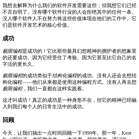
我想去解释为什么我们的软件开发需要这些；但我想它们已经
不言自明了。没有哪个软件行业的人会拒绝其中的任何一条。
没人哪个软件人不在努力将这些价值体现在他们的工作中。它
们是软件开发艺术的核心价值。
成功
极限编程
是成功的！它比那些最具幻想精神的拥护者的想象里
的还要成功。因为它经受住了考验。因为它甚至比它自己的名
字活的更长久。
极限编程
的成功类似于
结构化编程
的成功。没有人还会去想结
构化编程——他们从来都是使用这种编程方式。没有人再去想
极限编程
，我们一直都在这样实践着。
这才叫成功！真正的成功是一种身形不在，但它的精神已经融
入到我们每个人的日常生活中的成功。
回顾
今天，让我们抽出一点时间回顾一下1999年。那一年，Kent