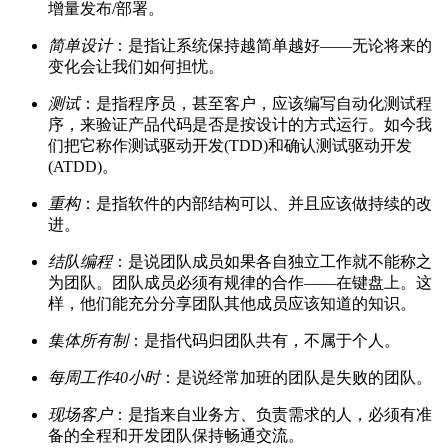
增量发布/部署。
简单设计
：是指让系统保持越简单越好——无论将来的
变化会让我们如何担忧。
测试
：是指程序员，甚至客户，应该编写自动化测试程
序，来验证产品代码是否是按设计的方式运行。如今我
们把它称作测试驱动开发(TDD)和确认测试驱动开发
(ATDD)。
重构
：是指软件的内部结构可以、并且应该做持续的改
进。
结队编程
：是说团队成员如果各自独立工作就不能称之
为团队。团队成员必须有规律的合作——在键盘上。这
样，他们能充分分享团队其他成员应该知道的知识。
集体所有制
：是指代码归团队共有，不属于个人。
每周工作40小时
：是说经常加班的团队是失败的团队。
现场客户
：是指来自业务方、负责需求的人，必须有准
备的全程和开发团队保持畅通交流。