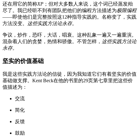
还在用它的简称
XP
；但对大多数人来说，这个词已经蒸发殆
尽了。我已经听不到有团队把他们的编程方法描述为
极限编程
——即使他们是完整按照这12种指导实践的。名称变了，实践
方法没变。
这些实践方法论永存。
争议，炒作，恐吓，大话，唱衰。这种乱象一遍又一遍重演。
混杂着人们的贪婪，热情和骄傲。不管怎样，
这些实践方法论
永存。
坚实的价值基础
我是这些实践方法论的信徒，因为我知道它们有着坚实的价值
基础做支撑。Kent Beck在他的书里的29页第七章里把这些价
值描述为：
交流
简化
反馈
鼓励