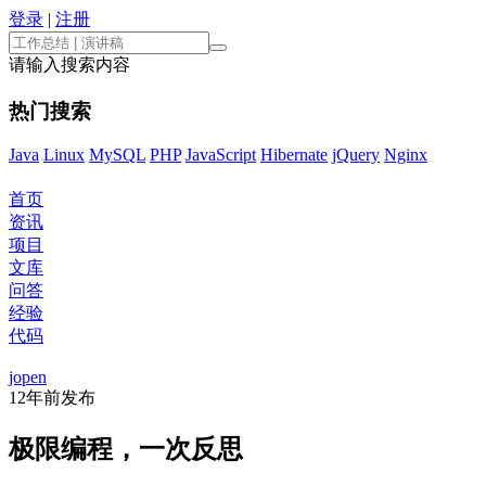
登录
|
注册
请输入搜索内容
热门搜索
Java
Linux
MySQL
PHP
JavaScript
Hibernate
jQuery
Nginx
首页
资讯
项目
文库
问答
经验
代码
jopen
12年前
发布
极限编程，一次反思