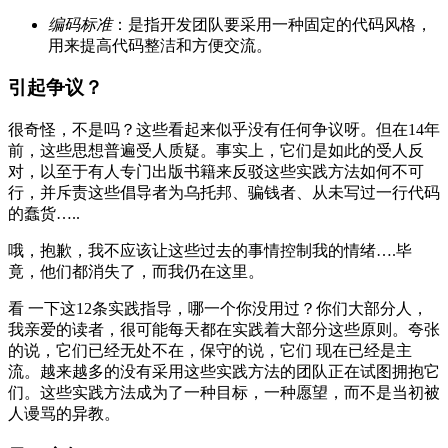
编码标准
：是指开发团队要采用一种固定的代码风格，
用来提高代码整洁和方便交流。
引起争议？
很奇怪，不是吗？这些看起来似乎没有任何争议呀。但在14年
前，这些思想普遍受人质疑。事实上，它们是如此的受人反
对，以至于有人专门出版书籍来反驳这些实践方法如何不可
行，并斥责这些倡导者为乌托邦、骗钱者、从未写过一行代码
的蠢货…..
哦，抱歉，我不应该让这些过去的事情控制我的情绪….毕
竟，他们都消失了，而我仍在这里。
看 一下这12条实践指导，哪一个你没用过？你们大部分人，
我亲爱的读者，很可能每天都在实践着大部分这些原则。夸张
的说，它们已经无处不在，保守的说，它们 现在已经是主
流。越来越多的没有采用这些实践方法的团队正在试图拥抱它
们。这些实践方法成为了一种目标，一种愿望，而不是当初被
人谩骂的异教。