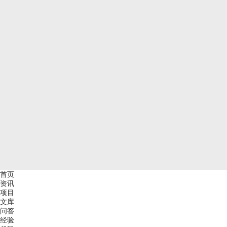
首页
资讯
项目
文库
问答
经验