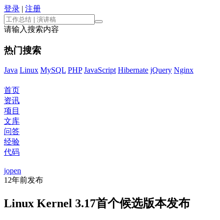
登录
|
注册
请输入搜索内容
热门搜索
Java
Linux
MySQL
PHP
JavaScript
Hibernate
jQuery
Nginx
首页
资讯
项目
文库
问答
经验
代码
jopen
12年前
发布
Linux Kernel 3.17首个候选版本发布