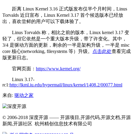
距离 Linux Kernel 3.16 正式版发布仅半个月时间，Linus
Torvalds 近日宣布，Linux Kernel 3.17 首个候选版本已经放
出，喜欢尝鲜的用户可以下载体验了。
Linus Torvalds 称，相比之前的版本，Linux kernel 3.17 变
轻了，但它依然是一个重大版本升级，带了许变化。其中，
3/4 是驱动方面的更新，剩余的一半是架构升级，一半是 misc
core 核心(networking, filesystems 等）升级。
点击此处
查看完成
版更新日志。
官网页面：
https://www.kernel.org/
Linux 3.17-
rc1:
http://lkml.iu.edu/hypermail/linux/kernel/1408.2/00077.html
来自:
驱动之家
© 2006-2018 深度开源 —— 开源项目,开源代码,开源文档,开源
新闻,开源社区 杭州精创信息技术有限公司