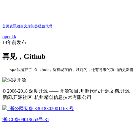
首页
资讯
项目
文库
问答
经验
代码
openkk
14年前
发布
再见，Github
   <p>我抛弃了 Github，所有现在的，以前的，还有将来的项目的更新都将使
© 2006-2018 深度开源 —— 开源项目,开源代码,开源文档,开源
新闻,开源社区 杭州精创信息技术有限公司
浙公网安备 33018302001163 号
浙ICP备09019653号-31