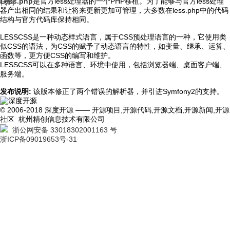
Less.php
是官方less处理器的一个PHP移植。为了能够与官方less处理
代码
器产出相同的结果和让将来更新更加可管理，大多数在less.php中的代码
结构与官方代码库保持相同
。
LESSCSS是一种动态样式语言，属于CSS预处理语言的一种，它使用类
似CSS的语法，为CSS的赋予了动态语言的特性，如变量、继承、运算、
函数等，更方便CSS的编写和维护。
LESSCSS可以在多种语言、环境中使用，包括浏览器端、桌面客户端、
服务端。
发布说明:
该版本修正了两个错误的解析器，并引进Symfony2的支持。
© 2006-2018 深度开源 —— 开源项目,开源代码,开源文档,开源新闻,开源
社区 杭州精创信息技术有限公司
浙公网安备 33018302001163 号
浙ICP备09019653号-31