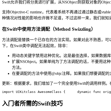
Swift允许我们将分类进行扩展，从NSObject到获取对象的Objectiv
支持Objective-C runtime，代表着系统不再通过通过静
种情况对性能的影响也许微不足道，不过这样一来，我们就知道通过Sw
在Swift中使用方法调配（Method Swizzling）
方法调配是替换一个已存在的方法实现。如果对此不熟悉，可
下，在Swift类中调配无法起效，除非：
用动态关键字禁用这种优化。这是最佳选择，如果数据库完
扩展NSObject。如果单纯为了方法调配的话，不要用
方法。
在要调配的方法中使用@objc注释。如果我们想要调配的方
更新：根据要求，我们增加了一个完全使用Swift的调用样例。在这个样例
import UIKit
class 
AwesomeClass {      dynamic func orig
入门者所需的Swift技巧