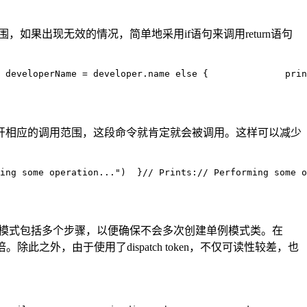
范围，如果出现无效的情况，简单地采用if语句来调用return语句
 developerName = developer.name 
else {              
prin
要离开相应的调用范围，这段命令就肯定就会被调用。这样可以减少
ing some operation...")  }
// Prints:
// Performing some o
实现单例模式包括多个步骤，以便确保不会多次创建单例模式类。在
除此之外，由于使用了dispatch token，不仅可读性较差，也