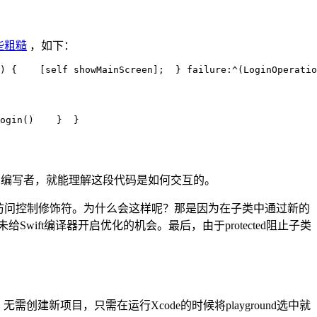
些粗糙
，如下：
) {    [
self showMainScreen];  } failure:^(LoginOperatio
ogin()    }  }
编写者，就能理解这段代码是如何交互的。
cted访问控制修饰符。为什么会这样呢？那是因为在子类中通过新的
Swift编译器开启优化的机会。最后，由于protected阻止子类
无需创建新项目，只需在运行Xcode的时候将playground选中就