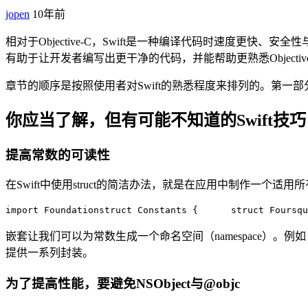
jopen
10年前
相对于Objective-C，Swift是一种编译代码时速度更
有助于让开发者编写出更干净的代码，并能帮助更熟悉Objectiv
章节的顺序是按照使用者对Swift的熟悉程度来排列的。第一部
你应当了解，但有可能不知道的Swift技巧
提高常数的可读性
在Swift中使用struct的简洁办法，就是在应用中制作一个
import Foundation
struct Constants {      
struct Foursqu
嵌套让我们可以为常数生成一个命名空间（namespace）。例如：我们可以
提供一系列封装。
为了提高性能，要避免NSObject与@objc