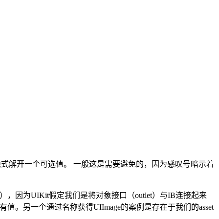
!，便可隐式解开一个可选值。 一般这是需要避免的，因为感叹号暗示着
），因为UIKit假定我们是将对象接口（outlet）与IB连接起来
。另一个通过名称获得UIImage的案例是存在于我们的asset