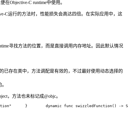
jective-C runtime中使用。
jective-C运行的方法时，性能损失会高达四倍。在实际应用中，这
样，在runtime寻找方法的位置，而是直接调用内存地址。因此默认情况
基础类的已存在类中，方法调配是有效的，不过最好使用动态选择的
的。
ject，方法也未标记成@objc。
tion"      }        dynamic func swizzledFunction
() -> S