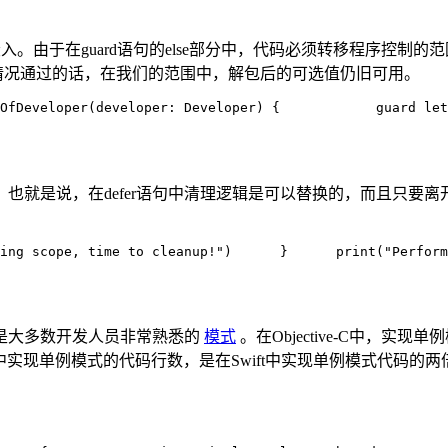
的嵌入。由于在guard语句的else部分中，代码必须转移程序控制的
句的情况通过的话，在我们的范围中，解包后的可选值仍旧可用。
OfDeveloper(
developer: Developer) {            guard 
let
止。也就是说，在defer语句中清理逻辑是可以替换的，而且只
ing scope, time to cleanup!")      }      
print(
"Perform
是大多数开发人员非常熟悉的
模式
。在Objective-C中，
-C中实现单例模式的代码行数，是在Swift中实现单例模式代码的两倍。