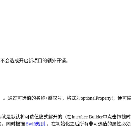
时还不会造成开启新项目的额外开销。
）。通过可选值的名称+感叹号，格式为optionalProperty
默认将可选值隐式解开的（在Interface Builder中点击拖拽时
值的，同时根据
Swift规则
，在初始化之后所有非可选值的属性必须有值