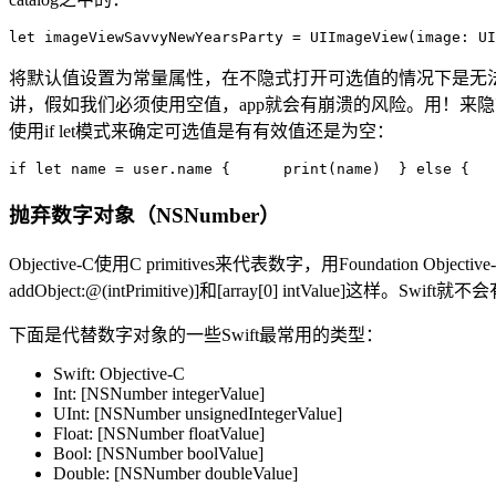
let imageViewSavvyNewYearsParty = 
UIImageView(image: 
UI
将默认值设置为常量属性，在不隐式打开可选值的情况下是无
讲，假如我们必须使用空值，app就会有崩溃的风险。用！来
使用if let模式来确定可选值是有有效值还是为空：
if 
let name = user.name {      
print(name)  } 
else {   
抛弃数字对象（NSNumber）
Objective-C使用C primitives来代表数字，用Foundation O
addObject:@(intPrimitive)]和[array[0] intValue]
下面是代替数字对象的一些Swift最常用的类型：
Swift: Objective-C
Int: [NSNumber integerValue]
UInt: [NSNumber unsignedIntegerValue]
Float: [NSNumber floatValue]
Bool: [NSNumber boolValue]
Double: [NSNumber doubleValue]