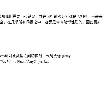
告知我们需要当心错误，并在运行前验证名称是否相符。一般来
为空。在几乎所有场景之中，这都是带有赌博性质的，因此最好
rimitives与对象类型之间切换时，代码会像 [array
t / Float / AnyObject值。