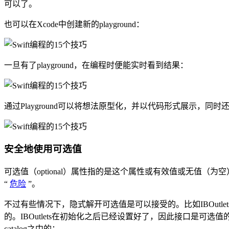
可以了。
也可以在Xcode中创建新的playground：
一旦有了playground，在编程时便能实时看到结果：
通过Playground可以将想法原型化，并以代码形式展示，同
安全地使用可选值
可选值（optional）属性指的是这个属性或有效值或无值（为空
“
危险
”。
不过有些情况下，隐式解开可选值是可以接受的。比如IBOutlets就是
的。IBOutlets在初始化之后已经设置好了，因此接口是可选
catalog之中的：