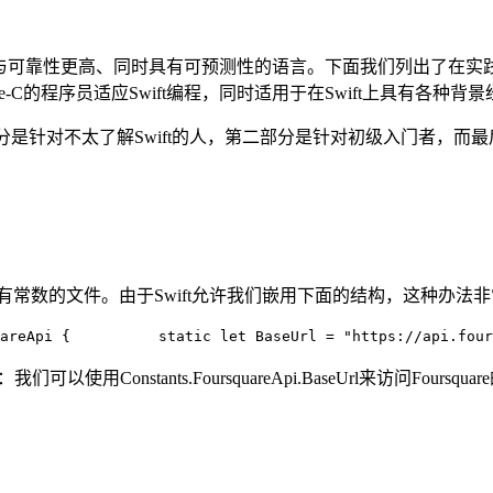
快、安全性与可靠性更高、同时具有可预测性的语言。下面我们列出了在
e-C的程序员适应Swift编程，同时适用于在Swift上具有各种
分是针对不太了解Swift的人，第二部分是针对初级入门者，而最后
适用所有常数的文件。由于Swift允许我们嵌用下面的结构，这种办法
areApi {          
static 
let BaseUrl = 
"https://api.four
使用Constants.FoursquareApi.BaseUrl来访问Fou