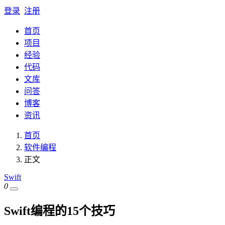
登录
注册
首页
项目
经验
代码
文库
问答
博客
资讯
首页
软件编程
正文
Swift
0
Swift编程的15个技巧