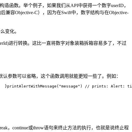
造函数。举个例子，如果我们从API中获得一个数字userID，
容Objective-C），因为在Swift中，数字结构与在Objective-
什么变化。
(userId)进行转换。这比一直将数字对象装箱拆箱容易多了，不过
于默认参数可以省略，这个函数调用就能更短一些了。例如：
  }
printAlertWithMessage(
"message") 
// prints: Alert: ti
reak，continue或throw语句来终止方法的执行，也就是说终止程