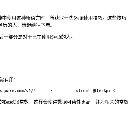
实践中使用这种新语言时，所获取一些Swift使用技巧。这些技巧
背景经历的人，请继续往下看。
一部分是对于已在使用Swift的人。
非常有用：
square.com/v2/"      }          
struct 推terApi {       
rsquare的BaseUrl常数，这样会使得数据可读性更高，并为相关的常数