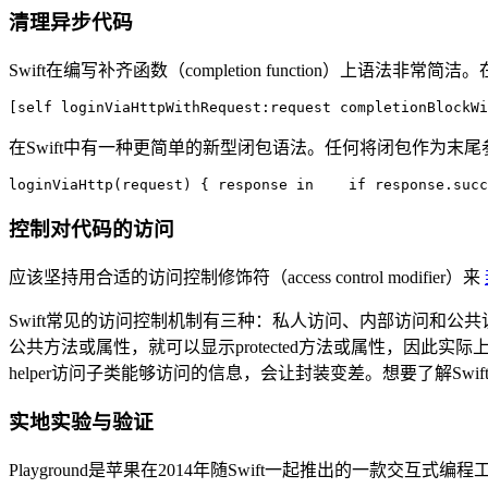
清理异步代码
Swift在编写补齐函数（completion function）上语法非常简洁。在O
[
self loginViaHttpWithRequest:request completionBlockWi
在Swift中有一种更简单的新型闭包语法。任何将闭包作为末尾
loginViaHttp(
request) { 
response 
in    
if 
response.suc
控制对代码的访问
应该坚持用合适的访问控制修饰符（access control modifier）来
Swift常见的访问控制机制有三种：私人访问、内部访问和公共访
公共方法或属性，就可以显示protected方法或属性，因此实际上
helper访问子类能够访问的信息，会让封装变差。想要了解Swift
实地实验与验证
Playground是苹果在2014年随Swift一起推出的一款交互