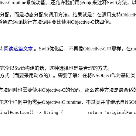
e-Cruntime系统功能。还允许我们用@objc来注释Swift方法，以便在Ob
态或vtable分配，而是动态分配来调用方法。结果就是：在调用支持Ob
ift执行方法调用要比使用Objective-C快四倍。
以
阅读这篇文章
。Swift优化后，不再像Objective-C中那
全以Swift构建的话，这种选择也是最合理的方式。
这种方式（而要采用动态的）。需要了解：在将NSObject作为
法同时也需要使用Objective-C的代码，那么这种方法是最合适
中仍需要Objective-C runtime，不过类并非继承自NSOb
inalFunction
() -> String {          
return 
"originalFunc