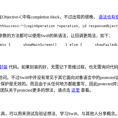
bjective-C中有completion block，不过出现的很晚，
语法也有
thSuccess:^(LoginOperation *operation, 
id responseObject
参数的方法都可以使用Swift的新语法，让回调更简洁，如下：
cess {      showMainScreen()    } 
else {      showFailedL
封装
代码。如果封装的好，无需记下思维过程，也无需询问代码
问。不过Swift中并没有常见于其它面向对象语言中的prote
保护是无效的。而且由于从任何地方都能重写，因此protected并未给
团队关于protected更多的想法，请点击
这里
查看。
式编程工具，可以用来测试及验证想法、学习Swift、与其他人分享概念。