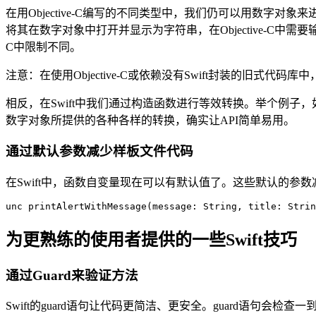
在用Objective-C编写的不同类型中，我们仍可以用数字对象来
将其在数字对象中打开并显示为字符串，在Objective-C中需要输入[use
C中限制不同。
注意：在使用Objective-C或依赖没有Swift封装的旧式
相反，在Swift中我们通过构造函数进行等效转换。举个例子，如果u
数字对象所提供的各种各样的转换，确实让API简单易用。
通过默认参数减少样板文件代码
在Swift中，函数自变量现在可以有默认值了。这些默认的
unc 
printAlertWithMessage(message: String, title: Strin
为更熟练的使用者提供的一些Swift技巧
通过Guard来验证方法
Swift的guard语句让代码更简洁、更安全。guard语句会检查一到