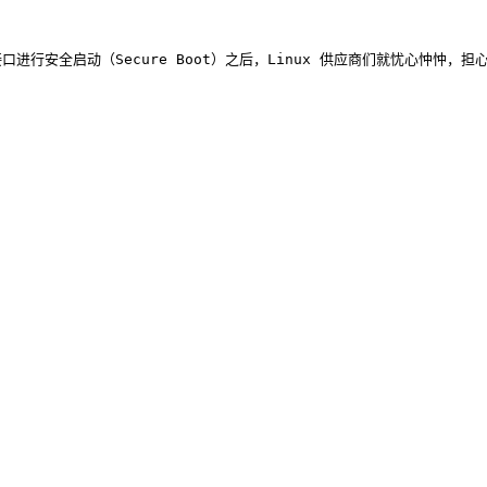
口进行安全启动（Secure Boot）之后，Linux 供应商们就忧心忡忡，担心 Wi