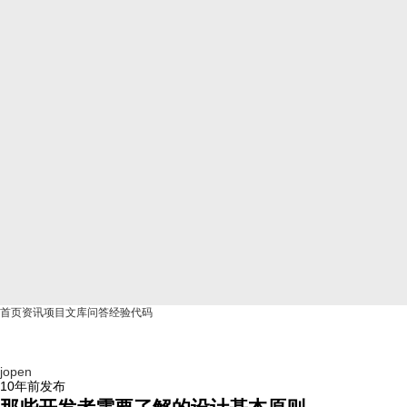
首页
资讯
项目
文库
问答
经验
代码
jopen
10年前
发布