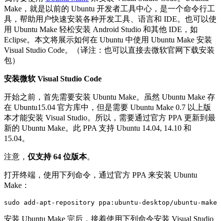
Make，就是以前的 Ubuntu 开发者工具中心，是一个命令行工
具，帮助用户快速安装各种开发工具、语言和 IDE。也可以使
用 Ubuntu Make 轻松安装 Android Studio 和其他 IDE，如
Eclipse。本文将展示如何在 Ubuntu 中使用 Ubuntu Make 安装
Visual Studio Code。（译注：也可以直接去微软官网下载安装
包）
安装微软 Visual Studio Code
开始之前，首先需要安装 Ubuntu Make。虽然 Ubuntu Make 存
在 Ubuntu15.04 官方库中，但是需要 Ubuntu Make 0.7 以上版
本才能安装 Visual Studio。所以，需要通过官方 PPA 更新到最
新的 Ubuntu Make。此 PPA 支持 Ubuntu 14.04, 14.10 和
15.04。
注意，
仅支持 64 位版本
。
打开终端，使用下列命令，通过官方 PPA 来安装 Ubuntu
Make：
sudo add-apt-repository ppa:ubuntu-desktop/ubuntu-
make 
安装 Ubuntu Make 完后，接着使用下列命令安装 Visual Studio