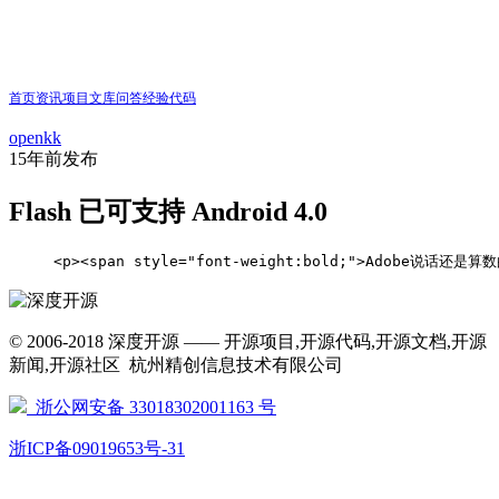
首页
资讯
项目
文库
问答
经验
代码
openkk
15年前
发布
Flash 已可支持 Android 4.0
     <p><span style="font-weight:bold;">Adobe说话还是算数
© 2006-2018 深度开源 —— 开源项目,开源代码,开源文档,开源
新闻,开源社区 杭州精创信息技术有限公司
浙公网安备 33018302001163 号
浙ICP备09019653号-31