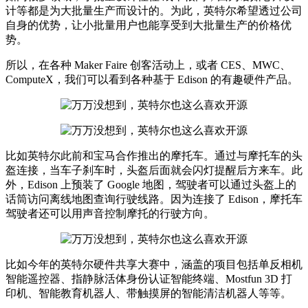
计等都是为大批量生产而设计的。为此，英特尔希望透过公司
自身的优势，让小批量用户也能享受到大批量生产的价格优
势。
所以，在各种 Maker Faire 创客活动上，或者 CES、MWC、
ComputeX，我们可以看到各种基于 Edison 的有趣硬件产品。
比如英特尔此前和宝马合作推出的摩托车。通过与摩托车的头
盔连接，当车子刹车时，头盔后面就会闪灯提醒后方来车。此
外，Edison 上预装了 Google 地图，驾驶者可以通过头盔上的
话筒访问离线地图查询行驶线路。因为连接了 Edison，摩托车
驾驶者还可以用声音控制摩托的行驶方向。
比如今年的英特尔硬件共享大赛中，涵盖的项目包括单反相机
智能遥控器、指静脉活体身份认证智能终端、Mostfun 3D 打
印机、智能教育机器人、带触摸屏的智能清洁机器人等等。