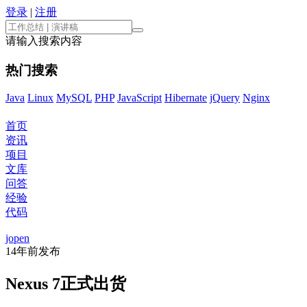
登录
|
注册
请输入搜索内容
热门搜索
Java
Linux
MySQL
PHP
JavaScript
Hibernate
jQuery
Nginx
首页
资讯
项目
文库
问答
经验
代码
jopen
14年前
发布
Nexus 7正式出货