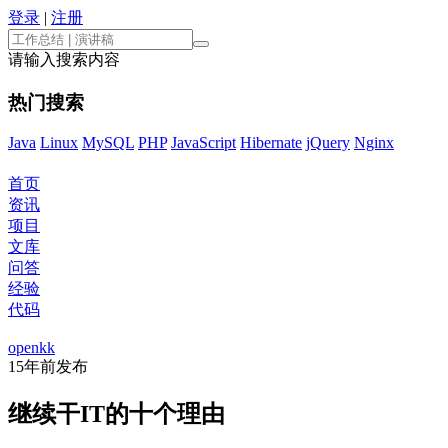
登录
|
注册
请输入搜索内容
热门搜索
Java
Linux
MySQL
PHP
JavaScript
Hibernate
jQuery
Nginx
首页
资讯
项目
文库
问答
经验
代码
openkk
15年前
发布
继续干IT的十个理由