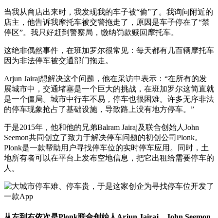
当我从商店出来时，我发现我的车子被“偷”了。我询问附近的
店主，他告诉我摩托车被交警拖走了，原因是车子停在了“禁
停区”。我只好赶到警察局，缴纳罚款赎回摩托车。
这绝非偶然事件，在班加罗尔很常见：每天都有几百辆摩托车
因为非法停车被交通部门拖走。
Arjun Jairaj想解决这个问题，他在采访中表示：“在所有的发
展城市中，交通堵塞是一个巨大的挑战，在班加罗尔这简直就
是一个僵局。城市中行车不易，停车也很困难。许多无序非法
的停车现象抢占了基础设施，导致路上没有地方停车。”
于是2015年，他和他的兄弟Balram Jairaj及联合创始人John
Seemon共同创立了致力于解决停车问题的初创公司Plonk。
Plonk是一款帮助用户寻找停车位的实时停车应用。同时，土
地所有者可以在平台上发布空地信息，把它出租给需要停车的
人。
从左到右依次是Plonk联合创始人Arjun Jairaj、John Seemon