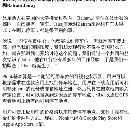
和Balram Jairaj
兄弟两人在美国的大学接受过教育。Balram之前住在波士顿的
郊区，自己拥有一辆车。Jairaj表示对Balram来说想开车去哪
儿，在哪儿停车，都是很容易的事。
他说：“即便在市中心，他都能找到停车位，但就是停车费太
高。但当我们回到印度，我们却发现行动不像在美国那么自
如。就在那时我们开始讨论这个问题，我们通过一个共同的朋
友结识了John，他在IT行业有着多年的工作经验，于是我们一
拍即合，Plonk就诞生了。”
Plonk基本算是一个附近可用车位的可视化指示器。用户可以
根据需求在这款应用上找到停车地点。用户在下载应用后可利
用非死book的账号或邮箱地址注册，然后只要在搜索框内输入
特定位置，就可以搜索到这附近的停车地点，也可以通过GPS
查看地图上所有的可用停车地点。
用户可使用应用中的价格滑块来筛选停车地点。支付手段有现
金和刷卡两种方式。现在，Plonk已经在Google Play Store和
Apple App Store上架。