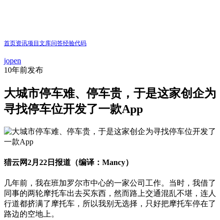
首页
资讯
项目
文库
问答
经验
代码
jopen
10年前
发布
大城市停车难、停车贵，于是这家创企为
寻找停车位开发了一款App
猎云网2月22日报道（编译：Mancy）
几年前，我在班加罗尔市中心的一家公司工作。当时，我借了
同事的两轮摩托车出去买东西，然而路上交通混乱不堪，连人
行道都挤满了摩托车，所以我别无选择，只好把摩托车停在了
路边的空地上。