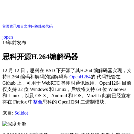
首页
资讯
项目
文库
问答
经验
代码
jopen
13年前
发布
思科开源H.264编解码器
12 月 12 日，思科在 BSD 下开源了其H.264 编解码器实现，支
持H.264 编码和解码的编解码库
OpenH264
的 代码托管在
Github 上，可用于 WebRTC 等即时通讯应用。OpenH264 目前
仅支持 32 位 Windows 和 Linux，后续将支持 64 位 Windows
和 Linux，以及 OS X、Android 和 iOS。Mozilla 此前已经宣布
将在 Firefox 中
整合
思科的 OpenH264 二进制模块。
来自:
Solidot