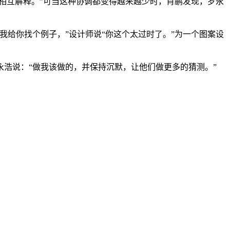
相互解释。”可当这种协调都变得越来越少时，肖鹏发现，罗永
给你找个例子，”设计师说“你这个太过时了。”为一个图案设
浩说：“做我该做的，并保持沉默，让他们做更多的猜测。”