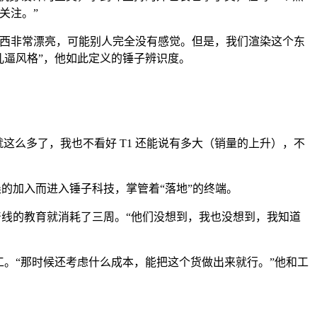
关注。”
东西非常漂亮，可能别人完全没有感觉。但是，我们渲染这个东
儿逼风格”，他如此定义的锤子辨识度。
就这么多了，我也不看好 T1 还能说有多大（销量的上升），不
的加入而进入锤子科技，掌管着“落地”的终端。
产线的教育就消耗了三周。“他们没想到，我也没想到，我知道
。“那时候还考虑什么成本，能把这个货做出来就行。”他和工