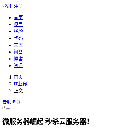
登录
注册
首页
项目
经验
代码
文库
问答
博客
资讯
首页
IT业界
正文
云服务器
0
微服务器崛起 秒杀云服务器！