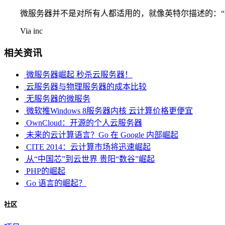
微服务器并不是对所有人都适用的，就像英特尔描述的：“每个
Via inc
相关资讯
微服务器崛起 秒杀云服务器！
云服务器与物理服务器的成本比较
无服务器的微服务
微软推Windows 8服务器内核 云计算价格更便宜
OwnCloud：开源的个人云服务器
未来的云计算语言？Go 在 Google 内部崛起
CITE 2014：云计算市场将迅速崛起
从“中国芯”到云世界 贵阳“数谷”崛起
PHP的崛起
Go 语言的崛起？
社区