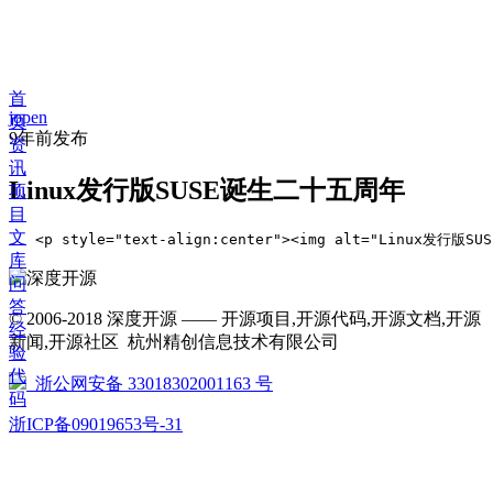
首
jopen
页
9年前
发布
资
讯
Linux发行版SUSE诞生二十五周年
项
目
文
   <p style="text-align:center"><img alt="Linu
库
问
答
© 2006-2018 深度开源 —— 开源项目,开源代码,开源文档,开源
经
新闻,开源社区 杭州精创信息技术有限公司
验
代
浙公网安备 33018302001163 号
码
浙ICP备09019653号-31