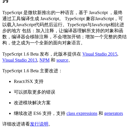
TypeScript 是微软新推出的一种语言，基于 JavaScript ，最终
通过工具编译生成 JavaScript。 TypeScript 兼容JavaScript，可
以载入JavaScript代码然后运行。TypeScript与JavaScript相比进
步的地方 包括：加入注释，让编译器理解所支持的对象和函
数，编译器会移除注释，不会增加开销；增加一个完整的类结
构，使之成为一个全新的面向对象语言。
TypeScript 1.6 Beta 发布，此版本提供在
Visual Studio 2015
,
Visual Studio 2013
,
NPM
和
source
。
TypeScript 1.6 Beta 主要改进：
React/JSX 支持
可以抓取更多的错误
改进模块解决方案
继续改进 ES6 支持，支持
class expressions
和
generators
详细改进请看
发行说明
。