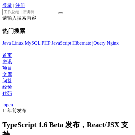
登录
|
注册
请输入搜索内容
热门搜索
Java
Linux
MySQL
PHP
JavaScript
Hibernate
jQuery
Nginx
首页
资讯
项目
文库
问答
经验
代码
jopen
11年前
发布
TypeScript 1.6 Beta 发布，React/JSX 支
持