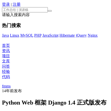
登录
|
注册
请输入搜索内容
热门搜索
Java
Linux
MySQL
PHP
JavaScript
Hibernate
jQuery
Nginx
首页
资讯
项目
文库
问答
经验
代码
fmms
14年前
发布
Python Web 框架 Django 1.4 正式版发布