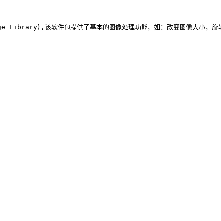
Library),该软件包提供了基本的图像处理功能，如：改变图像大小，旋转图像，图像格式转换，色场