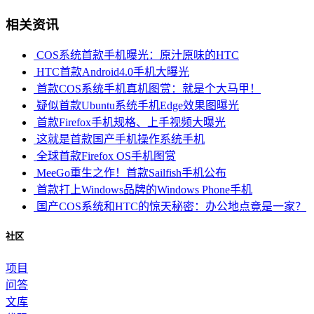
相关资讯
COS系统首款手机曝光：原汁原味的HTC
HTC首款Android4.0手机大曝光
首款COS系统手机真机图赏：就是个大马甲！
疑似首款Ubuntu系统手机Edge效果图曝光
首款Firefox手机规格、上手视频大曝光
这就是首款国产手机操作系统手机
全球首款Firefox OS手机图赏
MeeGo重生之作！首款Sailfish手机公布
首款打上Windows品牌的Windows Phone手机
国产COS系统和HTC的惊天秘密：办公地点竟是一家？
社区
项目
问答
文库