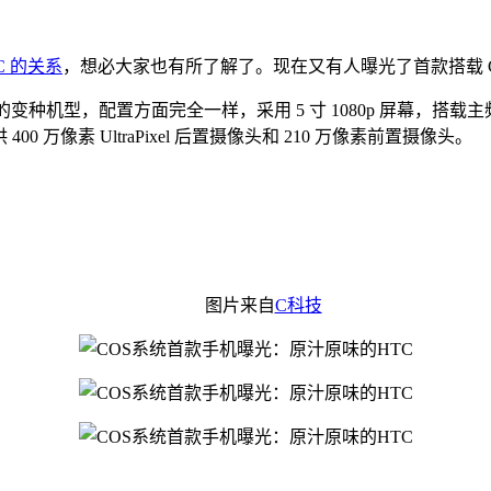
TC 的关系
，想必大家也有所了解了。现在又有人曝光了首款搭载 C
 S 的变种机型，配置方面完全一样，采用 5 寸 1080p 屏幕，搭载主频 
 400 万像素 UltraPixel 后置摄像头和 210 万像素前置摄像头。
图片来自
C科技