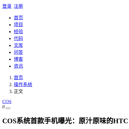
登录
注册
首页
项目
经验
代码
文库
问答
博客
资讯
首页
操作系统
正文
COS
0
COS系统首款手机曝光：原汁原味的HTC