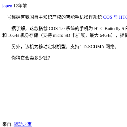
jopen
12年前
号称拥有我国自主知识产权的智能手机操作系统
COS 与 H
据了解，这款搭载 COS 1.0 系统的手机为 HTC Butterfly
和 16GB 机身存储（支持 micro SD 卡扩展，最大 64GB），提供
另外，该机为移动定制机型，支持 TD-SCDMA 网络。
你猜它会卖多少钱？
来自:
驱动之家