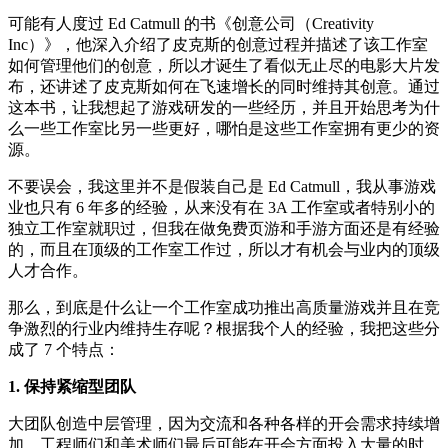
可能有人度过 Ed Catmull 的书《创意公司（Creativity
Inc）》，他深入介绍了皮克斯的创意过程并描述了该工作室
如何管理他们的创意，所以才诞生了看似无止尽的电影大片发
布，还讲述了皮克斯如何在飞速增长的同时维持其创意。通过
这本书，让我想起了游戏研发的一些经历，并且开始思考为什
么一些工作室比另一些更好，哪怕是这些工作室拥有更少的资
源。
不要误会，我这里并不是假装自己是 Ed Catmull，我从事游戏
业也只有 6 年多的经验，从来没有在 3A 工作室或者特别小的
独立工作室就职过，但我在做免费页游和手游方面还是有经验
的，而且在顶级的工作室工作过，所以才有机会与业内的顶级
人才合作。
那么，到底是什么让一个工作室成功推出高质量游戏并且在竞
争激烈的行业内维持生存呢？根据我个人的经验，我把这些分
成了 7 个特点：
1. 保持紧缩型团队
大团队创造中层管理，因为交流和各种各样的开会需求持续增
加，工程师们和美术师们最后可能在开会方面投入大量的时