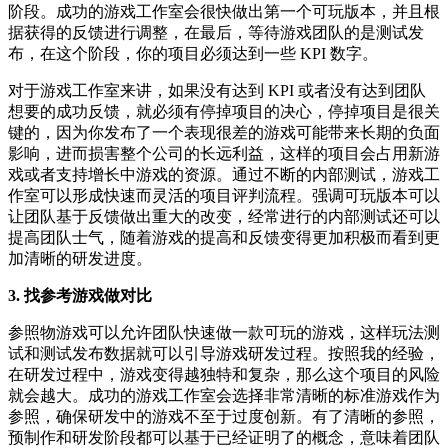
阶段。成功的游戏工作室会很快做出第一个可玩版本，并且根
据获得的反馈进行调整，在最后，等待游戏团队的是测试发
布，在这个阶段，你的项目必须达到一些 KPI 数字。
对于游戏工作室来讲，如果没有达到 KPI 或者没有达到团队
想要的成功反馈，就必须有停掉项目的决心，停掉项目是很关
键的，因为你发布了一个表现很差的游戏可能带来长期的负面
影响，进而损害整个公司的长远利益，这样的项目会占用新游
戏或者支持增长中游戏的资源。通过不断的内部测试，游戏工
作室可以形成快速而灵活的项目评判流程。强调可玩版本可以
让团队基于反馈做出重大的改变，经常进行的内部测试还可以
提高团队士气，随着游戏的提高和反馈变得更加积极而看到更
加清晰的研发进度。
3. 找参考游戏做对比
参照物游戏可以允许团队快速做一款可玩的游戏，这样玩法测
试和测试发布数据就可以引导游戏研发过程。按照我的经验，
在研发过程中，游戏变得越独特和复杂，那么这个项目的风险
就会越大。成功的游戏工作室会选择非常清晰的标准游戏作为
参照，确保研发中的游戏不至于过度创新。有了清晰的参照，
预制作和研发阶段都可以基于已经证明了的概念，意味着团队