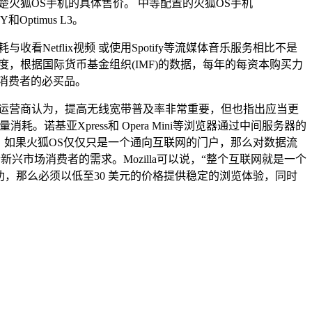
火狐OS手机的具体售价。 中等配置的火狐OS手机
Optimus L3。
tflix视频 或使用Spotify等流媒体音乐服务相比不是
，根据国际货币基金组织(IMF)的数据，每年的每资本购买力
是消费者的必买品。
些情况。尽管运营商认为，提高无线宽带普及率非常重要，但也指出应当更
基亚Xpress和 Opera Mini等浏览器通过中间服务器的
施。如果火狐OS仅仅只是一个通向互联网的门户，那么对数据流
场消费者的需求。Mozilla可以说，“整个互联网就是一个
成功，那么必须以低至30 美元的价格提供稳定的浏览体验，同时