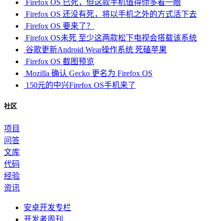
Firefox OS 已死，但这款手机值得你多看一眼
Firefox OS 还没有死，将以手机之外的方式活下去
Firefox OS 要来了？
Firefox OS未死 至少这两款松下电视会搭载该系统
谷歌更新Android Wear操作系统 死磕苹果
Firefox OS 截图预览
Mozilla 确认 Gecko 更名为 Firefox OS
150元的中兴Firefox OS手机来了
社区
项目
问答
文库
代码
经验
资讯
安卓开发专栏
开发者周刊