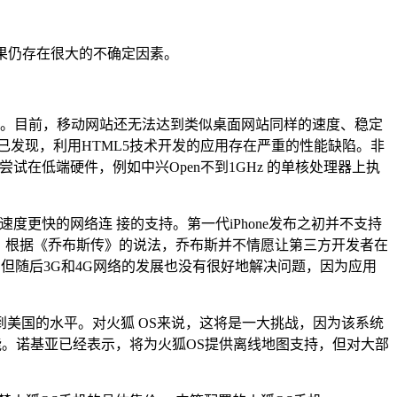
效果仍存在很大的不确定因素。
于移动设备。目前，移动网站还无法达到类似桌面网站同样的速度、稳定
已发现，利用HTML5技术开发的应用存在严重的性能缺陷。非
而当你尝试在低端硬件，例如中兴Open不到1GHz 的单核处理器上执
速度更快的网络连 接的支持。第一代iPhone发布之初并不支持
原生应用。根据《乔布斯传》的说法，乔布斯并不情愿让第三方开发者在
疼，但随后3G和4G网络的发展也没有很好地解决问题，因为应用
到美国的水平。对火狐 OS来说，这将是一大挑战，因为该系统
能。诺基亚已经表示，将为火狐OS提供离线地图支持，但对大部