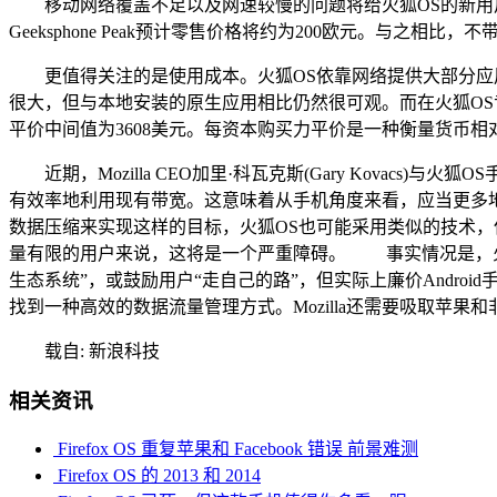
移动网络覆盖不足以及网速较慢的问题将给火狐OS的新用
Geeksphone Peak预计零售价格将约为200欧元。与之相比，不带
更值得关注的是使用成本。火狐OS依靠网络提供大部分应用，
很大，但与本地安装的原生应用相比仍然很可观。而在火狐OS
平价中间值为3608美元。每资本购买力平价是一种衡量货币
近期，Mozilla CEO加里·科瓦克斯(Gary Kova
有效率地利用现有带宽。这意味着从手机角度来看，应当更多地利用W
数据压缩来实现这样的目标，火狐OS也可能采用类似的技术，但
量有限的用户来说，这将是一个严重障碍。 事实情况是，火狐
生态系统”，或鼓励用户“走自己的路”，但实际上廉价Andro
找到一种高效的数据流量管理方式。Mozilla还需要吸取苹果和非死
载自: 新浪科技
相关资讯
Firefox OS 重复苹果和 Facebook 错误 前景难测
Firefox OS 的 2013 和 2014