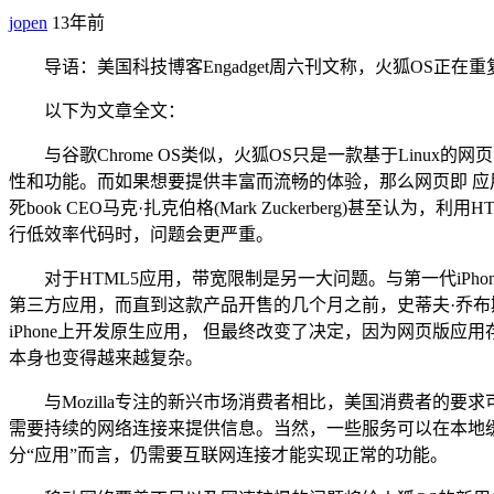
jopen
13年前
导语：美国科技博客Engadget周六刊文称，火狐OS正
以下为文章全文：
与谷歌Chrome OS类似，火狐OS只是一款基于Linu
性和功能。而如果想要提供丰富而流畅的体验，那么网页即 应
死book CEO马克·扎克伯格(Mark Zuckerberg)甚
行低效率代码时，问题会更严重。
对于HTML5应用，带宽限制是另一大问题。与第一代iPh
第三方应用，而直到这款产品开售的几个月之前，史蒂夫·乔布斯(S
iPhone上开发原生应用， 但最终改变了决定，因为网页版应
本身也变得越来越复杂。
与Mozilla专注的新兴市场消费者相比，美国消费者的
需要持续的网络连接来提供信息。当然，一些服务可以在本地缓
分“应用”而言，仍需要互联网连接才能实现正常的功能。