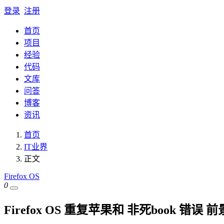
登录
注册
首页
项目
经验
代码
文库
问答
博客
资讯
首页
IT业界
正文
Firefox OS
0
Firefox OS 重复苹果和 非死book 错误 