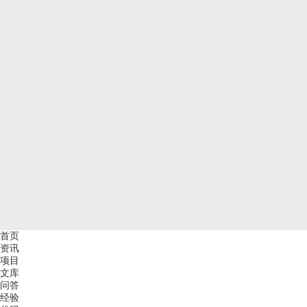
首页
资讯
项目
文库
问答
经验