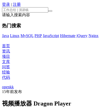
登录
|
注册
请输入搜索内容
热门搜索
Java
Linux
MySQL
PHP
JavaScript
Hibernate
jQuery
Nginx
首页
资讯
项目
文库
问答
经验
代码
openkk
15年前
发布
视频播放器 Dragon Player