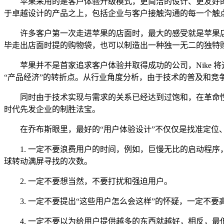
苹果采用的是客户体验升级模式，更简洁的设计、更友好的
于卓越设计的产品之上，包括企业与客户接触沟通的每一个触
许多客户第一次走进苹果的店面时，最大的感受就是苹果店的
毕走出店面时提的购物袋，也可以制造出一种独一无二的独特
苹果并不是首家追求客户体验并取得成功的公司，Nike 将运动
“产品经济”的转折点。从行业角度分析，由于技术的普及和竞
同时由于技术实现与需求的关系已经达到过饱和，在革命性的
时代先发企业的制胜法宝。
在乔布斯眼里，最好的“用户体验设计”不仅仅是找准定位
1. 一定不要浪费用户的时间，例如，巨慢无比的启动程序，
球转动满屏寻找的次数。
2. 一定不要想当然，不要打扰和强迫用户。
3. 一定不要提出“这些用户怎么会这样”的怀疑，一定不要
4. 一定不要以为给用户提供越多的东西就越好，相反，最