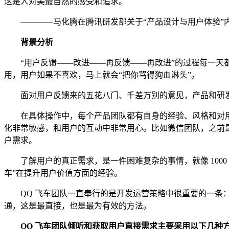
这是人对美最自然的感受和追求。
————马化腾在腾讯研发部关于“产品设计与用户体验”
背景分析
“用户反馈——改进——再反馈——再改进”的过程每一天都
用，用户如果不喜欢，马上就会“把你骂得狗血淋头”。
面对用户反馈来的五花八门、千差万别的意见，产品和研发团
在具体操作中，每个产品团队都有自身的经验、风格和对用户
化非常敏感，和用户的互动中非常用心。比如微信团队，之前是
户需求。
了解用户的真正需求，是一件困难复杂的事情，就像 1000 
车”在提升用户价值方面的经验。
QQ 飞车团队一直奉行的是开发运营策略中很重要的一条：
通，这是最直接，也是最为有效的方法。
QQ 飞车团队倾听和获取用户直接需求主要采用以下几种