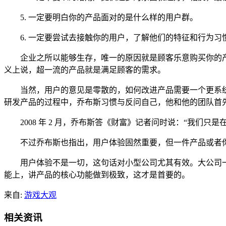
5. 一定要明白你的产品面对的是什么样的用户群。
6. 一定要尝试去接触你的用户，了解他们的特征和行为习
企业之所以能够生存，唯一的原因就是顾客乐意购买你的产品
义上说，超一流的产品就是满足顾客的需求。
当然，用户的意见是零散的，如何改进产品需要一个更系统的反
研发产品的过程中，乔布斯习惯与反问自己，他和他的团队首
2008 年 2 月，乔布斯答《财富》记者问时说：“我们
不过乔布斯也指出，用户体验固然重要，但一件产品或者你
用户体验不是一切，这句话对小型公司尤其有效。大公司一
能上，讲产品的核心功能做到极致，这才是首要的。
来自:
游戏大观
相关资讯