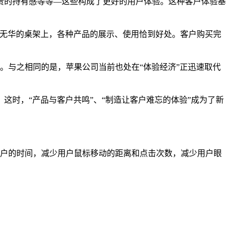
的持有感等等—这些构成了更好的用户体验。这种客户体验基
实无华的桌架上，各种产品的展示、使用恰到好处。客户购买完
an。与之相同的是，苹果公司当前也处在“体验经济”正迅速取代
。
时，“产品与客户共鸣”、“制造让客户难忘的体验”成为了新
用户的时间，减少用户鼠标移动的距离和点击次数，减少用户眼