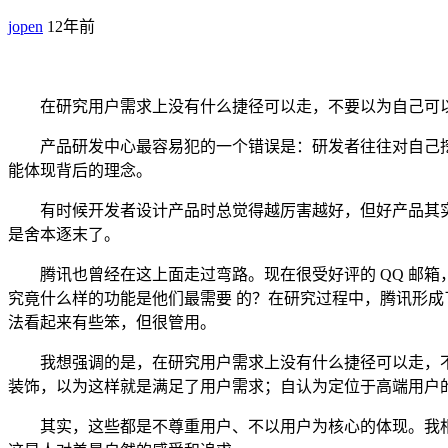
jopen
12年前
在研究用户需求上没有什么捷径可以走，不要以为自己可以
产品研发中心最容易犯的一个错误是：研发者往往对自己挖
能体现背后的理念。
有时候开发者设计产品时总觉得越厉害越好，但好产品其实
是舍本逐末了。
腾讯也曾经在这上面走过弯路。现在很受好评的 QQ 邮箱
究竟什么样的功能是他们最需要 的？在研究过程中，腾讯形成了一个“1
法看起来有些笨，但很管用。
我想强调的是，在研究用户需求上没有什么捷径可以走，不
装饰，以为这样就是满足了用户需求；自认为定位于高端用户
其实，这些都是不尊重用户、不以用户为核心的体现。我相