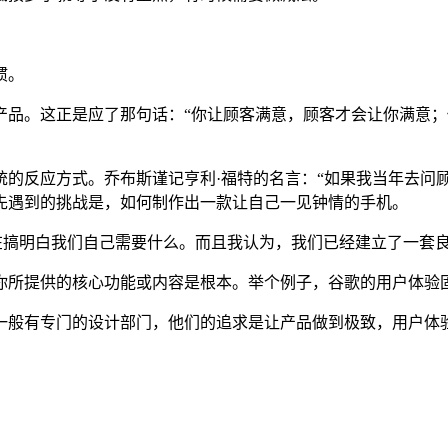
惯。
。这正是应了那句话：“你让顾客满意，顾客才会让你满意；
应方式。乔布斯谨记亨利·福特的名言：“如果我当年去问顾客
先遇到的挑战是，如何制作出一款让自己一见钟情的手机。
只是在搞明白我们自己需要什么。而且我认为，我们已经建立了一套
所提供的核心功能或内容是根本。举个例子，谷歌的用户体验固
般有专门的设计部门，他们的追求是让产品做到极致，用户体验