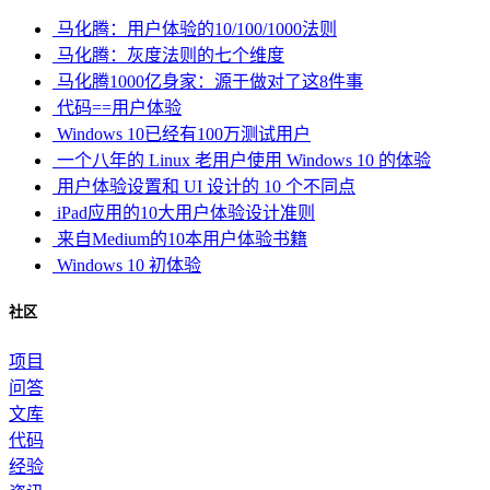
马化腾：用户体验的10/100/1000法则
马化腾：灰度法则的七个维度
马化腾1000亿身家：源于做对了这8件事
代码==用户体验
Windows 10已经有100万测试用户
一个八年的 Linux 老用户使用 Windows 10 的体验
用户体验设置和 UI 设计的 10 个不同点
iPad应用的10大用户体验设计准则
来自Medium的10本用户体验书籍
Windows 10 初体验
社区
项目
问答
文库
代码
经验