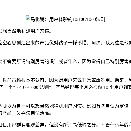
想当然地猜测用户习惯。
空心思创造出来的产品像对孩子一样珍惜，呵护，认为这是他的
不需要所谓特别厉害的设计或者什么，因为觉得自己特别厉害的
，以前市场根本不认可，因为对用户来说非常笨重难用。后来，
0/100/1000 法则”：产品经理每个月必须做 10 个用户调查
要以为自己可以想当然地猜测用户习惯。比如有些自认为定位于
的产品，又喜欢自命清高。
信用户群有客观差异，但没有所谓高低端之分。不管什么年龄和