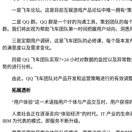
一是飞车论坛。这是目前互娱游戏产品论坛中唯一拥有“策划
二是 QQ 群。QQ 群是一个好的沟通工具，策划团队的每个成
群。我们将此视为帮助飞车团队第一时间把握用户动向，洞悉
三是定期用户调研，这是飞车团队的必修课，每个版本发布
的满意度以及需求变化。
四是 QQ 飞车团队实现7×24 小时对数据的监控以及异
势的进行分析。
由此，QQ 飞车团队对产品开发和运营策略进行的有效调整，
拓展透析
“用户体验”这一术语指用户个体与产品交互时，用户获得的
人类社会正在逐渐走向“体验经济”的时代。IT 产业的生
IBM 为代表的模式，即服务不断升级。