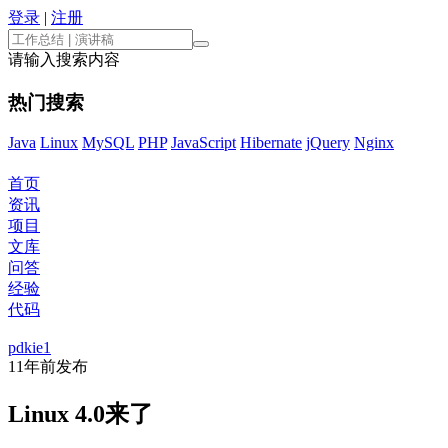
登录
|
注册
请输入搜索内容
热门搜索
Java
Linux
MySQL
PHP
JavaScript
Hibernate
jQuery
Nginx
首页
资讯
项目
文库
问答
经验
代码
pdkie1
11年前
发布
Linux 4.0来了