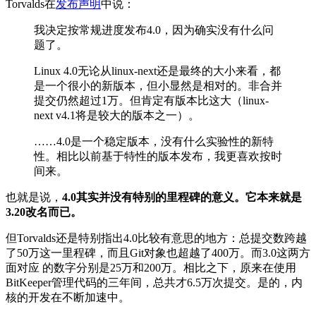
Torvalds在
发布声明
中说：
我决定按常规进度发布4.0，因为确实没有什么问
题了。
Linux 4.0无论从linux-next还是最终的大小来看，都
是一个很小的新版本，但小显然是相对的。非合并
提交仍然超过1万。但肯定有版本比这大（linux-
next v4.1将是较大的版本之一）。
……4.0是一个稳定版本，没有什么实验性的新特
性。相比以前基于特性的版本发布，我更喜欢按时
间来。
也就是说，
4.0其实并没有特别的里程碑的意义。它本来就是
3.20改名而已。
但Torvalds还是特别指出4.0比较有意思的地方：总提交数跨越
了50万这一里程碑，而且Git对象也超越了400万。而3.0这两方
面对应 的数字分别是25万和200万。相比之下，原来在使用
BitKeeper管理代码的三年间，总共才6.5万次提交。是的，内
核的开发在不断加速中。