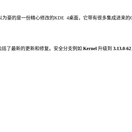
该发行引以为豪的是一份精心修改的KDE 4桌面，它带有很多集成
二次发布，包括了最新的更新和修复。安全分支例如
Kernel
升级到
3.13.0-6