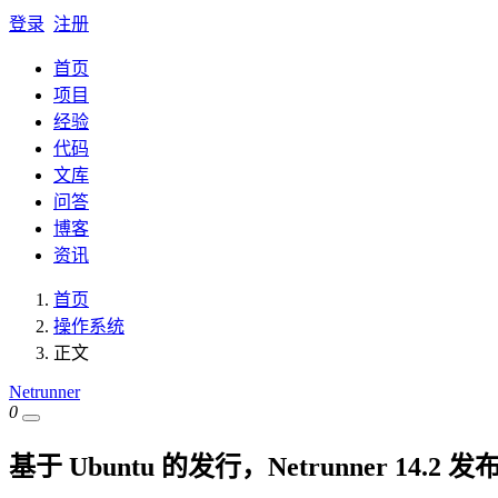
登录
注册
首页
项目
经验
代码
文库
问答
博客
资讯
首页
操作系统
正文
Netrunner
0
基于 Ubuntu 的发行，Netrunner 14.2 发