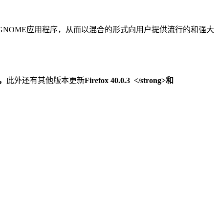
进来的GNOME应用程序，从而以混合的形式向用户提供流行的和强大
2，
此外还有其他版本更新
Firefox
40.0.3
</strong>和