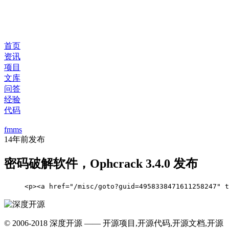
首页
资讯
项目
文库
问答
经验
代码
fmms
14年前
发布
密码破解软件，Ophcrack 3.4.0 发布
     <p><a href="/misc/goto?guid=49583384716112582
© 2006-2018 深度开源 —— 开源项目,开源代码,开源文档,开源