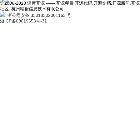
代码
© 2006-2018 深度开源 —— 开源项目,开源代码,开源文档,开源新闻,开源
社区 杭州精创信息技术有限公司
浙公网安备 33018302001163 号
浙ICP备09019653号-31