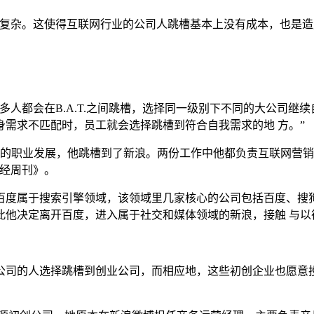
杂。这使得互联网行业的公司人跳槽基本上没有成本，也是造
都会在B.A.T.之间跳槽，选择同一级别下不同的大公司继续
需求不匹配时，员工就会选择跳槽到符合自我需求的地 方。”
自己的职业发展，他跳槽到了新浪。两份工作中他都负责互联网营销
财经周刊》。
属于搜索引擎领域，该领域里几家核心的公司包括百度、搜狗、360
此他决定离开百度，进入属于社交和媒体领域的新浪，接触 与以
司的人选择跳槽到创业公司，而相应地，这些初创企业也愿意投