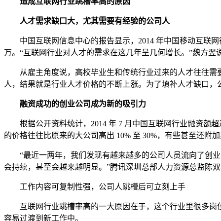
造成互联网行业跳槽率高的原因
人才需求缺口大，尤其需要有经验的公司人
中国互联网信息中心的报告显示，2014 年中国移动互联网行业
万。“互联网行业对人才的需求在这几年呈几何增长。”魏方翌
从雇主角度说，高校毕业生和传统行业过来的人才往往需要一
人，结果就是行业人才价格的不断上涨。为了填补人才缺口，公
融资成功的创业公司成为新的吸引力
根据公开资料统计，2014 年 7 月中国互联网行业融资额超
的价格往往比原来的大公司高出 10% 至 30%，有些甚至还附
“最近一两年，我们发现有越来越多的公司人员流向了创业公
会持续，甚至会越来越明显。”腾讯深圳总部人力资源总监陈
工作内容可复制性强，公司人跳槽后可立刻上手
互联网行业跳槽率高的一大原因在于，这个行业里很多岗位
容易过渡到新工作中。