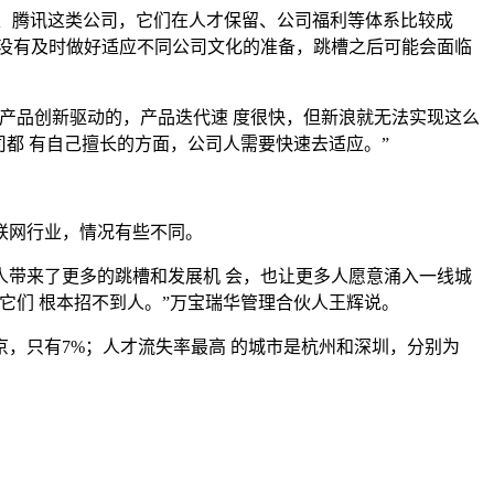
e、腾讯这类公司，它们在人才保留、公司福利等体系比较成
没有及时做好适应不同公司文化的准备，跳槽之后可能会面临
品创新驱动的，产品迭代速 度很快，但新浪就无法实现这么
都 有自己擅长的方面，公司人需要快速去适应。”
联网行业，情况有些不同。
带来了更多的跳槽和发展机 会，也让更多人愿意涌入一线城
它们 根本招不到人。”万宝瑞华管理合伙人王辉说。
只有7%；人才流失率最高 的城市是杭州和深圳，分别为