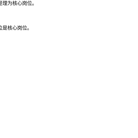
经理为核心岗位。
位是核心岗位。