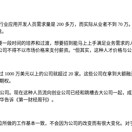
应用开发人员需求量是 200 多万，而实际从业者不到 70 万
说。
段时间的培养和过渡，想要招到能马上上手满足业务需求的人
司不得不以市场价格来支付薪资。“但其实，这种人才价格与公
过 1000 万美元以上的公司就超过 20 家。这些公司在拿到
加期权。
司。现在这种人员流向创业公司已经和跳槽去大公司一起，成
双华告诉《第一财经周刊》。
所做的工作基本一致，不会因为公司的改变而有很大变化。对于