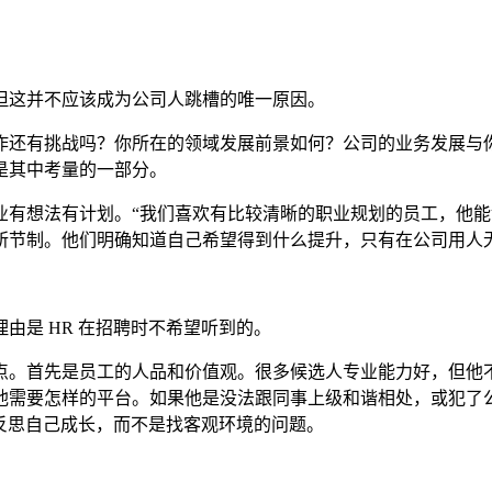
这并不应该成为公司人跳槽的唯一原因。
还有挑战吗？你所在的领域发展前景如何？公司的业务发展与你
是其中考量的一部分。
想法有计划。“我们喜欢有比较清晰的职业规划的员工，他能够
所节制。他们明确知道自己希望得到什么提升，只有在公司用人无
是 HR 在招聘时不希望听到的。
首先是员工的人品和价值观。很多候选人专业能力好，但他不
他需要怎样的平台。如果他是没法跟同事上级和谐相处，或犯了公
断反思自己成长，而不是找客观环境的问题。