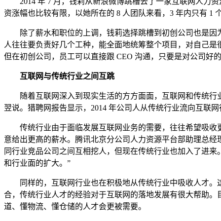
2014 年 7 月，钱莉从新浪微博跳槽去了一家互联网人
资涨幅也比较有限，以她所在的 8 人团队来看，3 年内只有 
除了薪水和职位的上调，钱莉选择跳槽到初创公司也是因为在
人往往要负责好几个工种，能全面地统筹整个项目，对自己是很好
但在初创公司，员工可以直接跟 CEO 沟通，只要是对公司好的
互联网与传统行业之间互跳
随着互联网深入到现实生活的方方面面，互联网和传统行业之
翌说。猎聘网报告显示，2014 年公司人从传统行业流向互联网
传统行业由于面临发展互联网业务的需要，往往希望吸收更多
意给出更高的薪水。腾讯北京分公司人力资源平台部助理总经
同行业竞品公司之间互相挖人，但现在传统行业也加入了进来
和行业面的扩大。”
同样的，互联网行业也在积极地从传统行业中吸收人才。这一
合，传统行业人才的经验对于互联网的落地发展有很大帮助。目
道、懂物流、懂仓储的人才会更被需要。