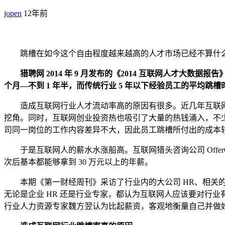
jopen
12年前
跳槽在如今这个自由程度越来越高的人才市场已经不算什么
猎聘网 2014 年 9 月发布的《2014 互联网人才大数据
个月—不到 1 年半，而传统行业 5 年以下经验员工的平均跳槽时
造成互联网行业人才流动率高的原因有很多。近几年互联网行
挖角。同时，互联网创业投资热也吸引了大量的热钱涌入，不
司同一岗位的工作内容差异不大，因此员工跳槽所付出的成本较
于是互联网人的薪水水涨船高。互联网猎头咨询公司 OfferCo
次后基本都能够拿到 30 万元以上的年薪。
本期《第一财经周刊》采访了行业内的大公司 HR、相关的
无论是企业 HR 还是行业专家，都认为互联网人应该要对行
行业人力资源专家魏方翌认为比起薪资，客观地衡量自己并做