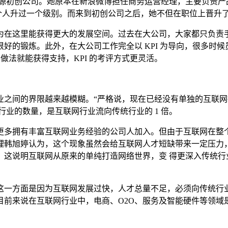
力资源初创公司。她原本在新浪微博担任商务运营经理，主要负责
1 个人升过一个级别。而来到初创公司之后，她不但在职位上晋升
这里能获得更大的发展空间。过去在大公司，大家都只负责手
的锻炼。此外，在大公司工作完全以 KPI 为导向，很多时候员
做法就能获得支持，KPI 的考评方式更灵活。
间的界限越来越模糊。“严格说，现在已经没有单独的互联网行
行业的数量，是互联网行业流向传统行业的 1 倍。
拥有丰富互联网业务经验的公司人加入。但由于互联网在整个
理韩旭婷认为，这个现象虽然会给互联网人才短缺带来一定压力，
。这说明互联网从原来的单纯打造网络世界，变 得更深入传统行
方面是因为互联网发展过快，人才总量不足，必须向传统行业
前来说在互联网行业中，电商、O2O、服务及智能硬件等领域