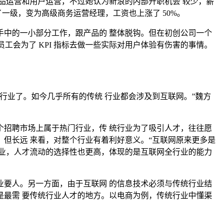
产品运营和用户运营，不过她认为新浪的内部升职机会 较少，薪
了一级，变为高级商务运营经理，工资也上涨了 50%。
中的一小部分工作，跟产品的 整体脱钩。但在初创公司一个
工会为了 KPI 指标去做一些实际对用户体验有伤害的事情。
业了。如今几乎所有的传统 行业都会涉及到互联网。”魏方
招聘市场上属于热门行业，传 统行业为了吸引人才，往往愿
但长远 来看，对整个行业有着利好意义。“互联网原来更多是
业，人才流动的选择性也更高，体现的是互联网全行业的能力
要人。另一方面，由于互联网 的信息技术必须与传统行业结
是最需 要传统行业人才的地方。以电商为例，传统行业中懂渠