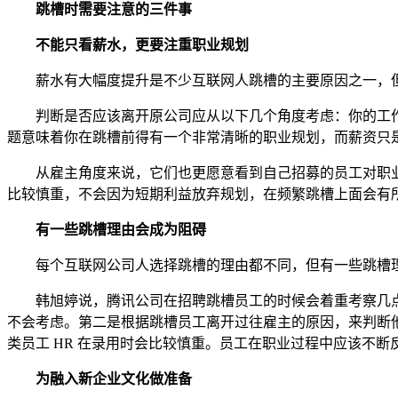
跳槽时需要注意的三件事
不能只看薪水，更要注重职业规划
薪水有大幅度提升是不少互联网人跳槽的主要原因之一，但
判断是否应该离开原公司应从以下几个角度考虑：你的工作
题意味着你在跳槽前得有一个非常清晰的职业规划，而薪资只
从雇主角度来说，它们也更愿意看到自己招募的员工对职业有
比较慎重，不会因为短期利益放弃规划，在频繁跳槽上面会有
有一些跳槽理由会成为阻碍
每个互联网公司人选择跳槽的理由都不同，但有一些跳槽理由
韩旭婷说，腾讯公司在招聘跳槽员工的时候会着重考察几点。
不会考虑。第二是根据跳槽员工离开过往雇主的原因，来判断
类员工 HR 在录用时会比较慎重。员工在职业过程中应该不
为融入新企业文化做准备