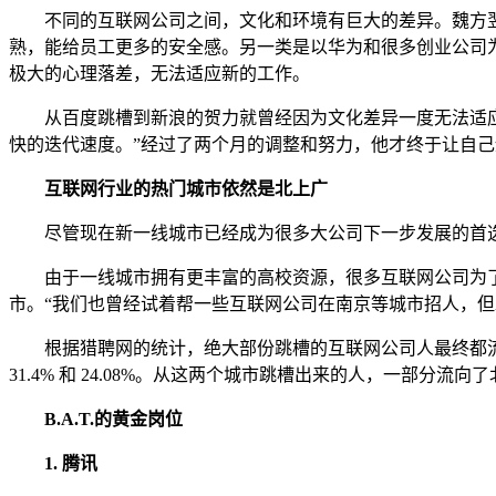
不同的互联网公司之间，文化和环境有巨大的差异。魏方翌介绍
熟，能给员工更多的安全感。另一类是以华为和很多创业公司
极大的心理落差，无法适应新的工作。
从百度跳槽到新浪的贺力就曾经因为文化差异一度无法适应新
快的迭代速度。”经过了两个月的调整和努力，他才终于让自己
互联网行业的热门城市依然是北上广
尽管现在新一线城市已经成为很多大公司下一步发展的首选
由于一线城市拥有更丰富的高校资源，很多互联网公司为了快
市。“我们也曾经试着帮一些互联网公司在南京等城市招人，但
根据猎聘网的统计，绝大部份跳槽的互联网公司人最终都流向
31.4% 和 24.08%。从这两个城市跳槽出来的人，一部分
B.A.T.的黄金岗位
1. 腾讯