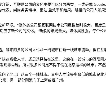
，互联网公司的文化主要可以分为两类。一类是像 Googl
为代表，崇尚务实精神，更注 重效率和结果。跳槽的公司人如果
环境。“媒体类公司跟互联网技术公司属性差别很大。百度是产
适应了新公司的文化，“新浪的曝光量大，媒体属性强。每个公司
，越来越多的公司人也从一线城市往新一线城市流动，但在互
速吸收人才，还是选择待在这里，这给在一线城市的互联网人
发现非常难。所以很多公司是不得不设在北京这样的城市，不然
了北上广这三个一线城市。其中人才流失率最低的城市是北京，
流向了北京，另一部分则流向了上海或者广州。