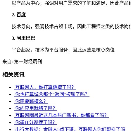
以产品为中心，强调对用户需求的了解和满足，因此产品
2. 百度
技术导向，强调技术占领市场，因此工程师之类的技术岗
3. 阿里巴巴
平台起家，技术为平台服务，因此运营是核心岗位
来自: 第一财经周刊
相关资讯
互联网人，你打算跳槽了吗？
你也打算悼念那个“返回”按钮了吗？
你需要跳槽么？
你的应用就绪了吗？
互联网圈最近这几本热门新书，你都看了吗？
你患IT分裂症了吗？
出行大数据：金融人5点下班，互联网人你们颤抖了吗