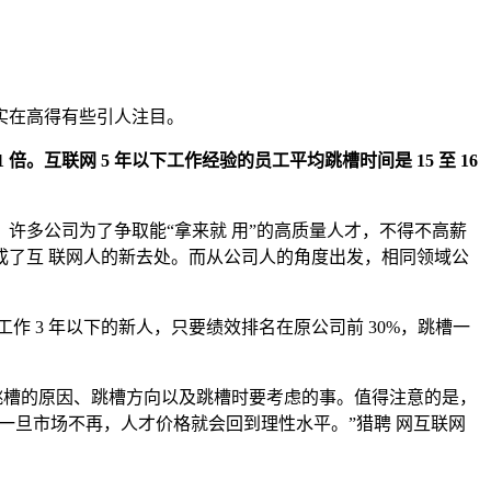
实在高得有些引人注目。
 倍。互联网 5 年以下工作经验的员工平均跳槽时间是 15 至 16
多公司为了争取能“拿来就 用”的高质量人才，不得不高薪
了互 联网人的新去处。而从公司人的角度出发，相同领域公
工作 3 年以下的新人，只要绩效排名在原公司前 30%，跳槽一
槽的原因、跳槽方向以及跳槽时要考虑的事。值得注意的是，
一旦市场不再，人才价格就会回到理性水平。”猎聘 网互联网