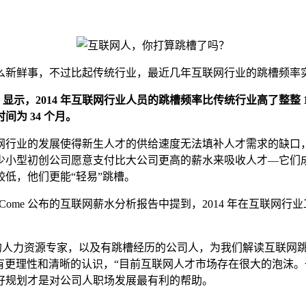
新鲜事，不过比起传统行业，最近几年互联网行业的跳槽频率
报告》显示，2014 年互联网行业人员的跳槽频率比传统行业高了整整 1
间为 34 个月。
业的发展使得新生人才的供给速度无法填补人才需求的缺口，许
少小型初创公司愿意支付比大公司更高的薪水来吸收人才—它们成
低，他们更能“轻易”跳槽。
me 公布的互联网薪水分析报告中提到，2014 年在互联网行业
人力资源专家，以及有跳槽经历的公司人，为我们解读互联网跳
业有更理性和清晰的认识，“目前互联网人才市场存在很大的泡沫。
好规划才是对公司人职场发展最有利的帮助。