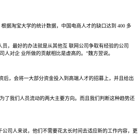
。根据淘宝大学的统计数据，中国电商人才的缺口达到 400 多
员，最好的办法就是从其他互 联网公司争取有经验的公司
司人对企 业所做的贡献相比是虚高的。”魏方翌说。
大额融资后，会将一大部分资金投入到高端人才的招募上，并且给出
为了我们人员流动的两大主要方向。而且我们判断这种趋势还
公司人来说，他们不需要花太长时间去适应新的工作内容，更