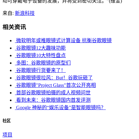
动可穿戴电子设备的发展，并将受到密切关注。”(维金)
来自:
新浪科技
相关资讯
微软明年或推眼镜式计算设备 抗衡谷歌眼镜
谷歌眼镜12大趣味功能
谷歌眼镜10大特性盘点
多图：谷歌眼镜的原型们
谷歌眼镜行货要来了！
谷歌眼镜很拉风：But！谷歌玩砸了
谷歌眼镜"Project Glass"首次公开亮相
首部谷歌眼镜拍摄的成人视频问世
看到未来：谷歌眼镜国内首发评测
Google 神秘的“娱乐设备”是智能眼镜吗？
社区
项目