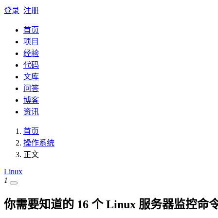
登录
注册
首页
项目
经验
代码
文库
问答
博客
资讯
首页
操作系统
正文
Linux
1
你需要知道的 16 个 Linux 服务器监控命