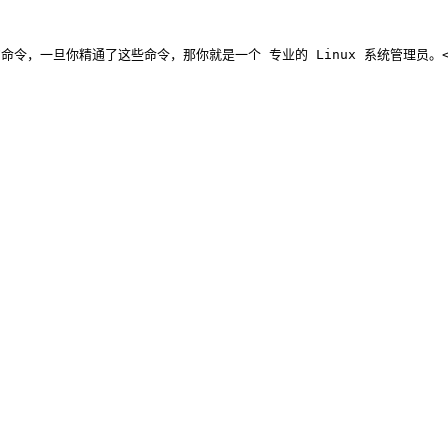
了这些命令，那你就是一个 专业的 Linux 系统管理员。</p>    <p>有些 Linu