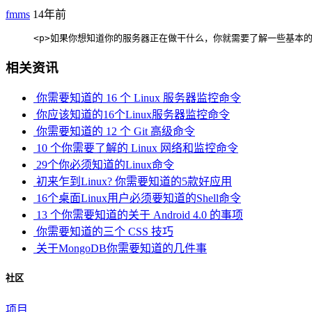
fmms
14年前
     <p>如果你想知道你的服务器正在做干什么，你就需要了解一些基本的命令，一旦你精通
相关资讯
你需要知道的 16 个 Linux 服务器监控命令
你应该知道的16个Linux服务器监控命令
你需要知道的 12 个 Git 高级命令
10 个你需要了解的 Linux 网络和监控命令
29个你必须知道的Linux命令
初来乍到Linux? 你需要知道的5款好应用
16个桌面Linux用户必须要知道的Shell命令
13 个你需要知道的关于 Android 4.0 的事项
你需要知道的三个 CSS 技巧
关于MongoDB你需要知道的几件事
社区
项目