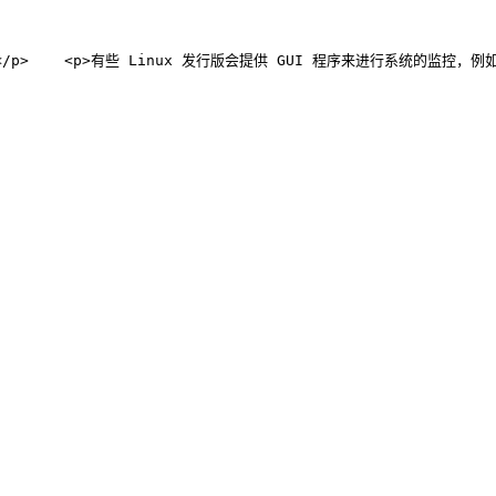
x 发行版会提供 GUI 程序来进行系统的监控，例如 SUSE Linux 就有一个非常棒而且