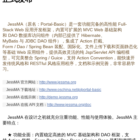
JessMA（原名：Portal-Basic）是一套功能完备的高性能 Full-
Stack Web 应用开发框架，内置可扩展的 MVC Web 基础架构
和 DAO 数据库访问组件（内部已提供了 Hibernate、
MyBatis 与 JDBC DAO 组件），集成了 Action 拦截、
Form / Dao / Spring Bean 装配、国际化、文件上传下载和页面静态化
等基础 Web 应用组件，提供高效灵活的纯 Jsp/Servlet API 编程模
型，可完美整合 Spring / Guice，支持 Action Convention，能快速开
发传统风格和 RESTful 风格应用程序，文档和示例完善，非常容易学
习。
JessMA 官方网站：
http://www.jessma.org
JessMA 下载地址：
http://www.oschina.net/p/portal-basic
JessMA 在线示例：
http://demo.jessma.org
JessMA 在线 API 文档：
http://www.jessma.org/doc
JessMA 在设计之初就充分注重功能、性能与使用体验。JessMA 主
要特点：
★ 功能全面：
内置稳定高效的 MVC 基础架构和 DAO 框架，支