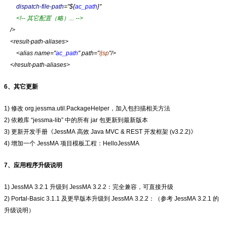
dispatch-file-path
="${
ac_path
}"
<!-- 其它配置（略）... -->
/>
<result-path-aliases>
<alias name="
ac_path
" path="
/jsp
"/>
</result-path-aliases>
6、
其它更新
1) 修改 org.jessma.util.PackageHelper，加入包扫描相关方法
2) 依赖库 “jessma-lib” 中的所有 jar 包更新到最新版本
3) 更新开发手册《JessMA 高效 Java MVC & REST 开发框架 (v3.2.2)》
4) 增加一个 JessMA 项目模板工程：HelloJessMA
7、应用程序升级说明
1) JessMA 3.2.1 升级到 JessMA 3.2.2：完全兼容，可直接升级
2) Portal-Basic 3.1.1 及更早版本升级到 JessMA 3.2.2：（参考 JessMA 3.2.1 的
升级说明）