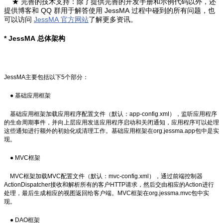
★ 完善的技术支持：
除了提供完善的开发手册和示例代码以外，还
提供博客和 QQ 群用于解答使用 JessMA 过程中碰到的所有问题，也
可以访问
JessMA 官方网站
了解更多资讯。
*
JessMA 总体架构
JessMA主要包括以下5个部分：
● 基础应用框架
基础应用框架加载应用程序配置文件（默认：app-config.xml），监听应用程序
的生命周期事件，并向上层应用发送应用程序启动和关闭通知，应用程序可以处理
这些通知进行额外的初始化或清理工作。基础应用框架在org.jessma.app包中是实
现。
● MVC框架
MVC框架加载MVC配置文件（默认：mvc-config.xml），通过前端控制器
ActionDispatcher接收和解析所有的客户HTTP请求，然后交由相应的Action进行
处理，最后生成相应的视图返回给客户端。MVC框架在org.jessma.mvc包中实
现。
● DAO框架