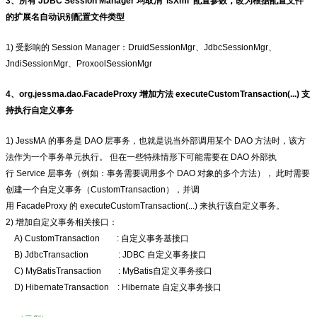
3、所有 JDBC Session Manager 均取消 ‘isXml’ 配置参数，改为根据配置文件
的扩展名自动识别配置文件类型
1) 受影响的 Session Manager：DruidSessionMgr、JdbcSessionMgr、
JndiSessionMgr、ProxoolSessionMgr
4、org.jessma.dao.FacadeProxy 增加方法 executeCustomTransaction(...) 支
持执行自定义事务
1) JessMA 的事务是 DAO 层事务，也就是说当外部调用某个 DAO 方法时，该方
法作为一个事务单元执行。 但在一些特殊情形下可能需要在 DAO 外部执
行 Service 层事务（例如：事务需要调用多个 DAO 对象的多个方法）， 此时需要
创建一个自定义事务（CustomTransaction），并调
用 FacadeProxy 的 executeCustomTransaction(...) 来执行该自定义事务。
2) 增加自定义事务相关接口：
A) CustomTransaction : 自定义事务基接口
B) JdbcTransaction : JDBC 自定义事务接口
C) MyBatisTransaction : MyBatis自定义事务接口
D) HibernateTransaction : Hibernate 自定义事务接口