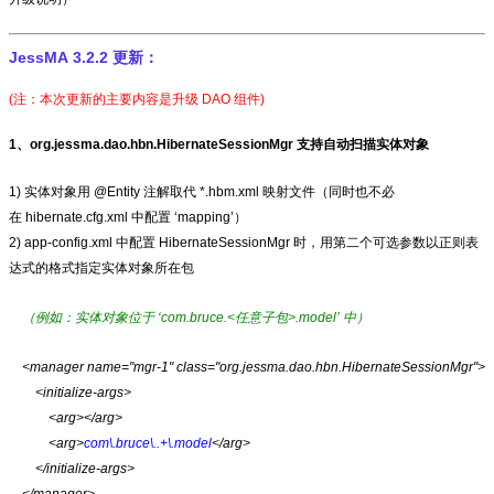
JessMA 3.2.2 更新：
(注：本次更新的主要内容是升级 DAO 组件)
1、org.jessma.dao.hbn.HibernateSessionMgr 支持自动扫描实体对象
1) 实体对象用 @Entity 注解取代 *.hbm.xml 映射文件（同时也不必
在 hibernate.cfg.xml 中配置 ‘mapping’）
2) app-config.xml 中配置 HibernateSessionMgr 时，用第二个可选参数以正则表
达式的格式指定实体对象所在包
（例如：实体对象位于 ‘com.bruce.<任意子包>.model’ 中）
<manager name="mgr-1" class="org.jessma.dao.hbn.HibernateSessionMgr">
<initialize-args>
<arg></arg>
<arg>
com\.bruce\..+\.model
</arg>
</initialize-args>