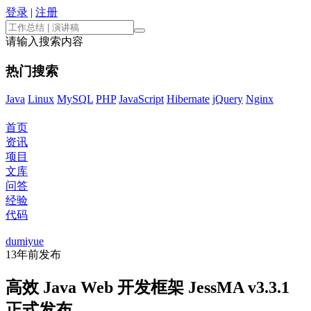
登录
|
注册
请输入搜索内容
热门搜索
Java
Linux
MySQL
PHP
JavaScript
Hibernate
jQuery
Nginx
首页
资讯
项目
文库
问答
经验
代码
dumiyue
13年前
发布
高效 Java Web 开发框架 JessMA v3.3.1
正式发布