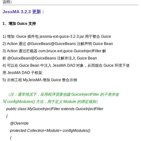
说明）
JessMA 3.2.3 更新：
1、增加 Guice 支持
1) 增加 Guice 插件包 jessma-ext-guice-3.2.3.jar 用于整合 Guice
2) Action 通过 @GuiceBean/@GuiceBeans 注解声明 Guice Bean
3) Action 通过拦截器 com.bruce.ext.guice.GuiceInjectFilter 解
析 @GuiceBean/@GuiceBeans 注解并注入 Guice Bean
4) 可以在 Guice Bean 中注入 JessMA DAO 对象，从而能在 Guice 环境下使
用 JessMA DAO 子框架
5) 示例工程 MyJessMA 增加 Guice 整合示例
（注：通常情况下，应用程序需要创建 GuiceInjectFilter 的子类并改
写 configModules() 方法，用于定义 Module 的绑定规则）
public class
MyGuiceInjectFilter
extends
GuiceInjectFilter
{
@Override
protected Collection<Module>
configModules
()
{