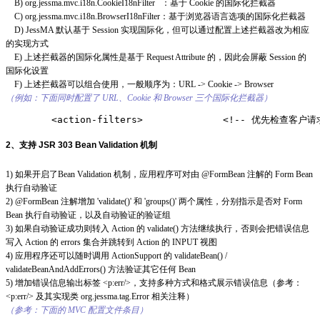
B) org.jessma.mvc.i18n.CookieI18nFilter ：基于 Cookie 的国际化拦截器
C) org.jessma.mvc.i18n.BrowserI18nFilter：基于浏览器语言选项的国际化拦截器
D) JessMA 默认基于 Session 实现国际化，但可以通过配置上述拦截器改为相应
的实现方式
E) 上述拦截器的国际化属性是基于 Request Attribute 的，因此会屏蔽 Session 的
国际化设置
F) 上述拦截器可以组合使用，一般顺序为：URL -> Cookie -> Browser
（例如：下面同时配置了 URL、Cookie 和 Browser 三个国际化拦截器）
        <action-filters>              <!-- 优先检查客户请
2、支持 JSR 303 Bean Validation 机制
1) 如果开启了Bean Validation 机制，应用程序可对由 @FormBean 注解的 Form Bean
执行自动验证
2) @FormBean 注解增加 'validate()' 和 'groups()' 两个属性，分别指示是否对 Form
Bean 执行自动验证，以及自动验证的验证组
3) 如果自动验证成功则转入 Action 的 validate() 方法继续执行，否则会把错误信息
写入 Action 的 errors 集合并跳转到 Action 的 INPUT 视图
4) 应用程序还可以随时调用 ActionSupport 的 validateBean() /
validateBeanAndAddErrors() 方法验证其它任何 Bean
5) 增加错误信息输出标签 <p:err/>，支持多种方式和格式展示错误信息（参考：
<p:err/> 及其实现类 org.jessma.tag.Error 相关注释）
（参考：下面的 MVC 配置文件条目）