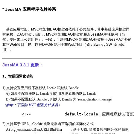
*
JessMA 应用程序依赖关系
基础应用框架、MVC框架和DAO框架都依赖于公共组件，其中基础应用框架同
时依赖于DAO框架，因此，MVC框架和DAO框架能脱离JessMA单独使用（当
然，要附带上公共组件）。例如：可以把MVC框架和DAO框架用于JessMA之外的
其它Web项目；也可以把DAO框架用于非Web项目（如：Swing / SWT桌面应
用）。
JessMA 3.3.1 更新：
1、增强国际化功能
1) 支持设置应用程序器默认 Locale 和默认 Bundle
A) 如果不配置器默认 Locale 则使用系统原来的默认 Locale
B) 如果不配置默认 Bundle，则默认 Bundle 为 'res.application-message'
（参考：下面的 MVC 配置文件条目）
        <!--              default-locale：应用程序默认语言选
2) 支持基于 URL、Cookie 或浏览器语言选项的国际化方式
A) org.jessma.mvc.i18n.URLI18nFilter ：基于 URL 请求参数的国际化拦截器