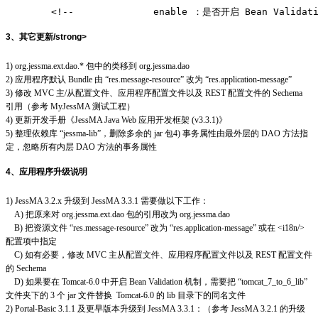
        <!--              enable ：是否开启 Bean Validati
3、其它更新/strong>
1) org.jessma.ext.dao.* 包中的类移到 org.jessma.dao
2) 应用程序默认 Bundle 由 “res.message-resource” 改为 “res.application-message”
3) 修改 MVC 主/从配置文件、应用程序配置文件以及 REST 配置文件的 Sechema
引用（参考 MyJessMA 测试工程）
4) 更新开发手册《JessMA Java Web 应用开发框架 (v3.3.1)》
5) 整理依赖库 “jessma-lib”，删除多余的 jar 包4) 事务属性由最外层的 DAO 方法指
定，忽略所有内层 DAO 方法的事务属性
4、应用程序升级说明
1) JessMA 3.2.x 升级到 JessMA 3.3.1 需要做以下工作：
A) 把原来对 org.jessma.ext.dao 包的引用改为 org.jessma.dao
B) 把资源文件 “res.message-resource” 改为 “res.application-message” 或在 <i18n/>
配置项中指定
C) 如有必要，修改 MVC 主从配置文件、应用程序配置文件以及 REST 配置文件
的 Sechema
D) 如果要在 Tomcat-6.0 中开启 Bean Validation 机制，需要把 “tomcat_7_to_6_lib”
文件夹下的 3 个 jar 文件替换 Tomcat-6.0 的 lib 目录下的同名文件
2) Portal-Basic 3.1.1 及更早版本升级到 JessMA 3.3.1：（参考 JessMA 3.2.1 的升级