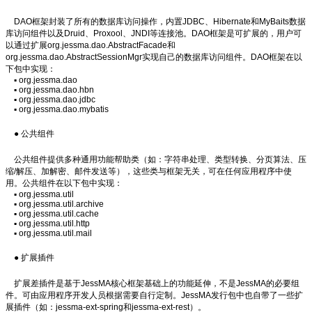
DAO框架封装了所有的数据库访问操作，内置JDBC、Hibernate和MyBaits数据
库访问组件以及Druid、Proxool、JNDI等连接池。DAO框架是可扩展的，用户可
以通过扩展org.jessma.dao.AbstractFacade和
org.jessma.dao.AbstractSessionMgr实现自己的数据库访问组件。DAO框架在以
下包中实现：
▪ org.jessma.dao
▪ org.jessma.dao.hbn
▪ org.jessma.dao.jdbc
▪ org.jessma.dao.mybatis
● 公共组件
公共组件提供多种通用功能帮助类（如：字符串处理、类型转换、分页算法、压
缩/解压、加解密、邮件发送等），这些类与框架无关，可在任何应用程序中使
用。公共组件在以下包中实现：
▪ org.jessma.util
▪ org.jessma.util.archive
▪ org.jessma.util.cache
▪ org.jessma.util.http
▪ org.jessma.util.mail
● 扩展插件
扩展差插件是基于JessMA核心框架基础上的功能延伸，不是JessMA的必要组
件。可由应用程序开发人员根据需要自行定制。JessMA发行包中也自带了一些扩
展插件（如：jessma-ext-spring和jessma-ext-rest）。